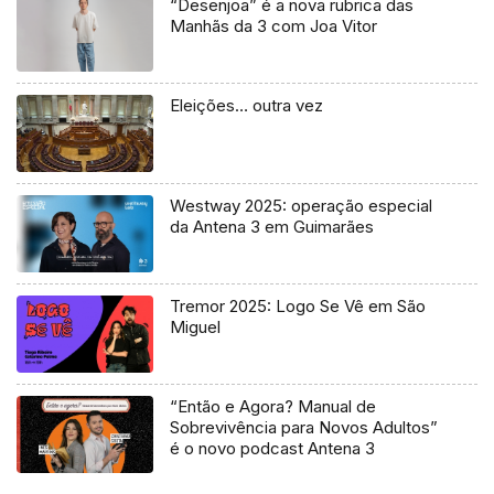
“Desenjoa” é a nova rubrica das
Manhãs da 3 com Joa Vitor
Eleições… outra vez
Westway 2025: operação especial
da Antena 3 em Guimarães
Tremor 2025: Logo Se Vê em São
Miguel
“Então e Agora? Manual de
Sobrevivência para Novos Adultos”
é o novo podcast Antena 3