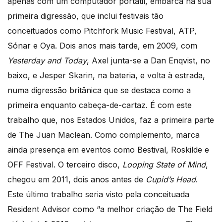
apenas com um computador portátil, embarca na sua
primeira digressão, que inclui festivais tão
conceituados como Pitchfork Music Festival, ATP,
Sónar e Oya. Dois anos mais tarde, em 2009, com
Yesterday and Today
, Axel junta-se a Dan Enqvist, no
baixo, e Jesper Skarin, na bateria, e volta à estrada,
numa digressão britânica que se destaca como a
primeira enquanto cabeça-de-cartaz. É com este
trabalho que, nos Estados Unidos, faz a primeira parte
de The Juan Maclean. Como complemento, marca
ainda presença em eventos como Bestival, Roskilde e
OFF Festival. O terceiro disco,
Looping State of Mind
,
chegou em 2011, dois anos antes de
Cupid’s Head
.
Este último trabalho seria visto pela conceituada
Resident Advisor como “a melhor criação de The Field