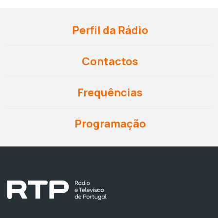
Perfil da Rádio
Contactos
Frequências
Programação