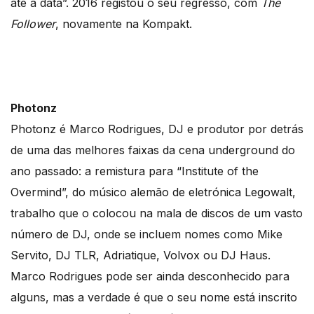
até à data”. 2016 registou o seu regresso, com
The
Follower
, novamente na Kompakt.
Photonz
Photonz é Marco Rodrigues, DJ e produtor por detrás
de uma das melhores faixas da cena underground do
ano passado: a remistura para “Institute of the
Overmind”, do músico alemão de eletrónica Legowalt,
trabalho que o colocou na mala de discos de um vasto
número de DJ, onde se incluem nomes como Mike
Servito, DJ TLR, Adriatique, Volvox ou DJ Haus.
Marco Rodrigues pode ser ainda desconhecido para
alguns, mas a verdade é que o seu nome está inscrito