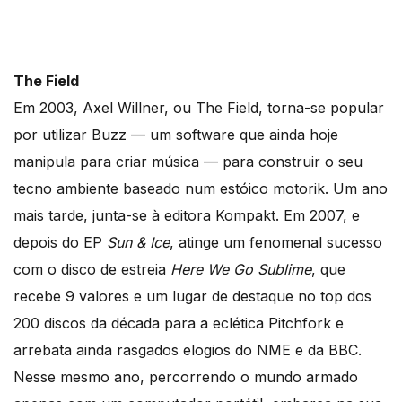
The Field
Em 2003, Axel Willner, ou The Field, torna-se popular
por utilizar Buzz — um software que ainda hoje
manipula para criar música — para construir o seu
tecno ambiente baseado num estóico motorik. Um ano
mais tarde, junta-se à editora Kompakt. Em 2007, e
depois do EP
Sun & Ice
, atinge um fenomenal sucesso
com o disco de estreia
Here We Go Sublime
, que
recebe 9 valores e um lugar de destaque no top dos
200 discos da década para a eclética Pitchfork e
arrebata ainda rasgados elogio
s do NME e da BBC.
Nesse mesmo ano, percorrendo o mundo armado