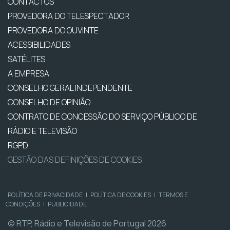
CONTACTOS
PROVEDORA DO TELESPECTADOR
PROVEDORA DO OUVINTE
ACESSIBILIDADES
SATÉLITES
A EMPRESA
CONSELHO GERAL INDEPENDENTE
CONSELHO DE OPINIÃO
CONTRATO DE CONCESSÃO DO SERVIÇO PÚBLICO DE
RÁDIO E TELEVISÃO
RGPD
GESTÃO DAS DEFINIÇÕES DE COOKIES
POLÍTICA DE PRIVACIDADE
|
POLÍTICA DE COOKIES
|
TERMOS E
CONDIÇÕES
|
PUBLICIDADE
© RTP, Rádio e Televisão de Portugal 2026