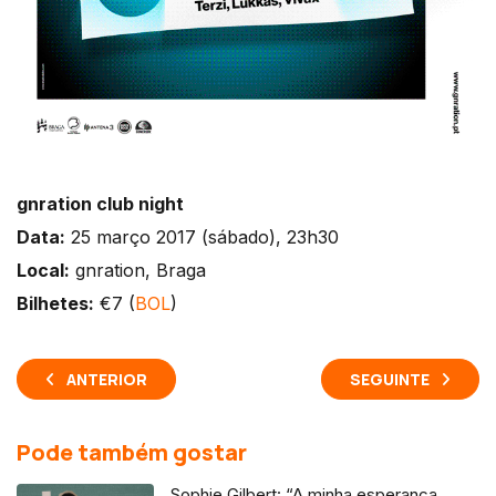
gnration club night
Data:
25 março 2017 (sábado), 23h30
Local:
gnration, Braga
Bilhetes:
€7 (
BOL
)
ANTERIOR
SEGUINTE
Pode também gostar
Sophie Gilbert: “A minha esperança