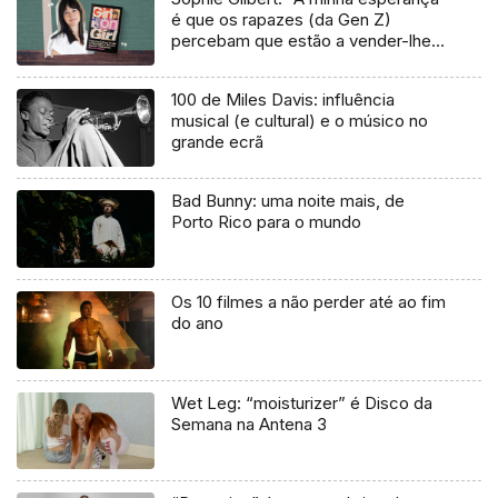
é que os rapazes (da Gen Z)
percebam que estão a vender-lhes
uma mentira”
100 de Miles Davis: influência
musical (e cultural) e o músico no
grande ecrã
Bad Bunny: uma noite mais, de
Porto Rico para o mundo
Os 10 filmes a não perder até ao fim
do ano
Wet Leg: “moisturizer” é Disco da
Semana na Antena 3