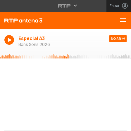
Entrar
Especial A3
NO AR
Bons Sons 2026