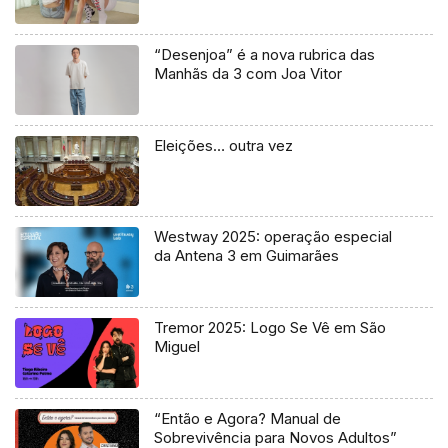
“Desenjoa” é a nova rubrica das
Manhãs da 3 com Joa Vitor
Eleições… outra vez
Westway 2025: operação especial
da Antena 3 em Guimarães
Tremor 2025: Logo Se Vê em São
Miguel
“Então e Agora? Manual de
Sobrevivência para Novos Adultos”