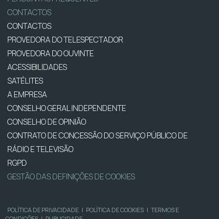
CONTACTOS
CONTACTOS
PROVEDORA DO TELESPECTADOR
PROVEDORA DO OUVINTE
ACESSIBILIDADES
SATÉLITES
A EMPRESA
CONSELHO GERAL INDEPENDENTE
CONSELHO DE OPINIÃO
CONTRATO DE CONCESSÃO DO SERVIÇO PÚBLICO DE
RÁDIO E TELEVISÃO
RGPD
GESTÃO DAS DEFINIÇÕES DE COOKIES
POLÍTICA DE PRIVACIDADE
|
POLÍTICA DE COOKIES
|
TERMOS E
CONDIÇÕES
|
PUBLICIDADE