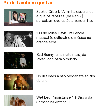
Pode também gostar
Sophie Gilbert: “A minha esperança
é que os rapazes (da Gen Z)
percebam que estão a vender-lhes
uma mentira”
100 de Miles Davis: influência
musical (e cultural) e o músico no
grande ecrã
Bad Bunny: uma noite mais, de
Porto Rico para o mundo
Os 10 filmes a não perder até ao fim
do ano
Wet Leg: “moisturizer” é Disco da
Semana na Antena 3