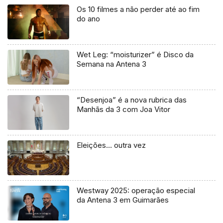
Os 10 filmes a não perder até ao fim
do ano
Wet Leg: “moisturizer” é Disco da
Semana na Antena 3
“Desenjoa” é a nova rubrica das
Manhãs da 3 com Joa Vitor
Eleições… outra vez
Westway 2025: operação especial
da Antena 3 em Guimarães