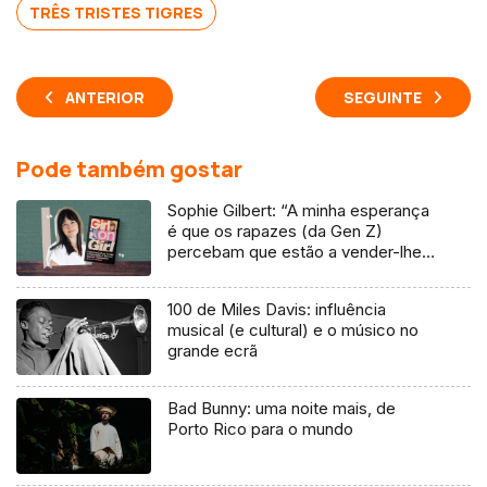
TRÊS TRISTES TIGRES
ANTERIOR
SEGUINTE
Pode também gostar
Sophie Gilbert: “A minha esperança
é que os rapazes (da Gen Z)
percebam que estão a vender-lhes
uma mentira”
100 de Miles Davis: influência
musical (e cultural) e o músico no
grande ecrã
Bad Bunny: uma noite mais, de
Porto Rico para o mundo