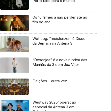
Porto Rico para o mundo
Os 10 filmes a não perder até ao
fim do ano
Wet Leg: “moisturizer” é Disco
da Semana na Antena 3
“Desenjoa” é a nova rubrica das
Manhãs da 3 com Joa Vitor
Eleições… outra vez
Westway 2025: operação
especial da Antena 3 em