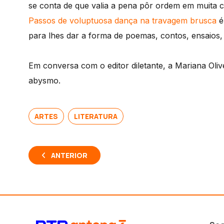
se conta de que valia a pena pôr ordem em muita c
Passos de voluptuosa dança na travagem brusca
é
para lhes dar a forma de poemas, contos, ensaios, 
Em conversa com o editor diletante, a Mariana Olive
abysmo.
ARTES
LITERATURA
ANTERIOR