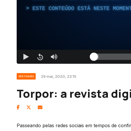
ESTE CONTEÚDO ESTÁ NESTE MOMEN
29 mai, 2020, 23:15
DESTAQUES
Torpor: a revista di
Passeando pelas redes sociais em tempos de confi