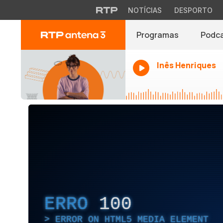
NOTÍCIAS
DESPORTO
Programas
Podc
Inês Henriques
ERRO
100
ERROR ON HTML5 MEDIA ELEMENT