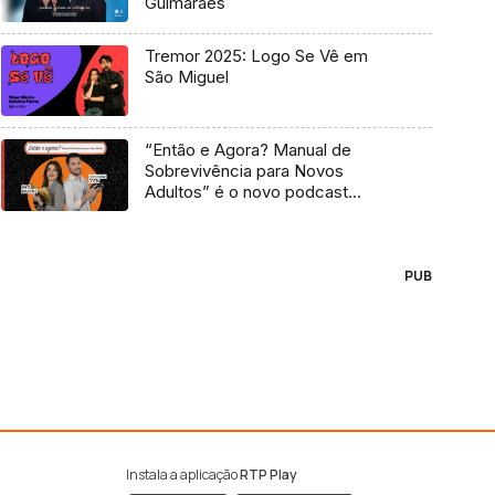
Guimarães
Tremor 2025: Logo Se Vê em
São Miguel
“Então e Agora? Manual de
Sobrevivência para Novos
Adultos” é o novo podcast
Antena 3
PUB
Instala a aplicação
RTP Play