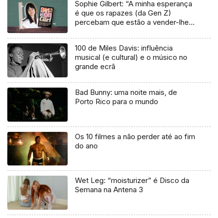
Sophie Gilbert: “A minha esperança
é que os rapazes (da Gen Z)
percebam que estão a vender-lhes
uma mentira”
100 de Miles Davis: influência
musical (e cultural) e o músico no
grande ecrã
Bad Bunny: uma noite mais, de
Porto Rico para o mundo
Os 10 filmes a não perder até ao fim
do ano
Wet Leg: “moisturizer” é Disco da
Semana na Antena 3