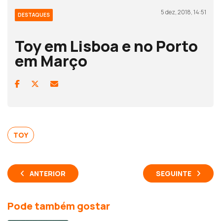
5 dez, 2018, 14:51
DESTAQUES
Toy em Lisboa e no Porto
em Março
TOY
ANTERIOR
SEGUINTE
Pode também gostar