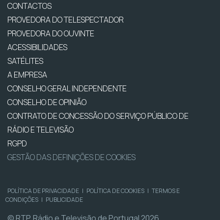
CONTACTOS
PROVEDORA DO TELESPECTADOR
PROVEDORA DO OUVINTE
ACESSIBILIDADES
SATÉLITES
A EMPRESA
CONSELHO GERAL INDEPENDENTE
CONSELHO DE OPINIÃO
CONTRATO DE CONCESSÃO DO SERVIÇO PÚBLICO DE
RÁDIO E TELEVISÃO
RGPD
GESTÃO DAS DEFINIÇÕES DE COOKIES
POLÍTICA DE PRIVACIDADE
|
POLÍTICA DE COOKIES
|
TERMOS E
CONDIÇÕES
|
PUBLICIDADE
© RTP, Rádio e Televisão de Portugal 2026