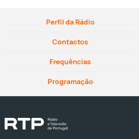
Perfil da Rádio
Contactos
Frequências
Programação