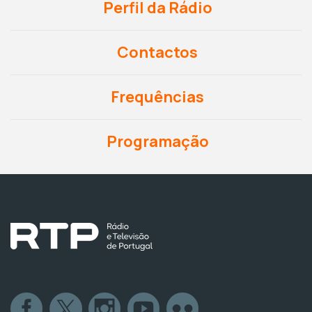
Perfil da Rádio
Contactos
Frequências
Programação