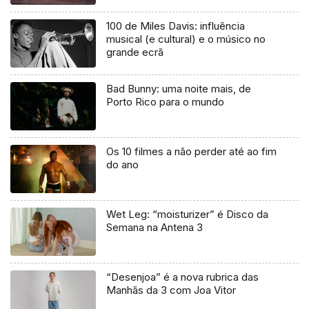
uma mentira”
100 de Miles Davis: influência
musical (e cultural) e o músico no
grande ecrã
Bad Bunny: uma noite mais, de
Porto Rico para o mundo
Os 10 filmes a não perder até ao fim
do ano
Wet Leg: “moisturizer” é Disco da
Semana na Antena 3
“Desenjoa” é a nova rubrica das
Manhãs da 3 com Joa Vitor