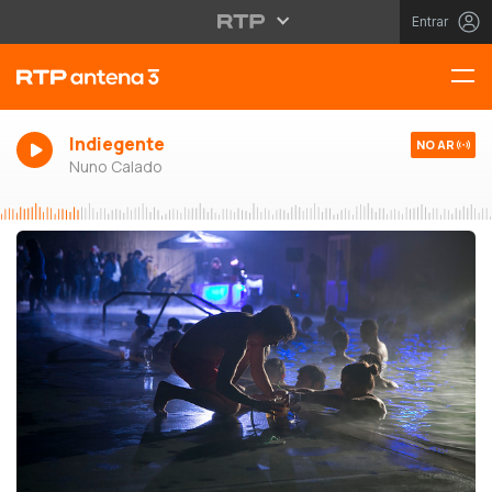
Entrar
Indiegente
NO AR
Nuno Calado