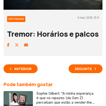
5 mar, 2018, 13:11
DESTAQUES
Tremor: Horários e palcos
ANTERIOR
SEGUINTE
Pode também gostar
Sophie Gilbert: “A minha esperança
é que os rapazes (da Gen Z)
percebam que estão a vender-lhes