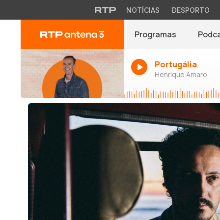
NOTÍCIAS
DESPORTO
Programas
Podc
Portugália
Henrique Amaro