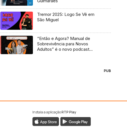
Guimarães
Tremor 2025: Logo Se Vê em
São Miguel
“Então e Agora? Manual de
Sobrevivência para Novos
Adultos” é o novo podcast
Antena 3
PUB
Instala a aplicação
RTP Play