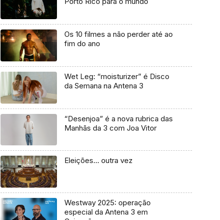
Porto Rico para o mundo
Os 10 filmes a não perder até ao
fim do ano
Wet Leg: “moisturizer” é Disco
da Semana na Antena 3
“Desenjoa” é a nova rubrica das
Manhãs da 3 com Joa Vitor
Eleições… outra vez
Westway 2025: operação
especial da Antena 3 em