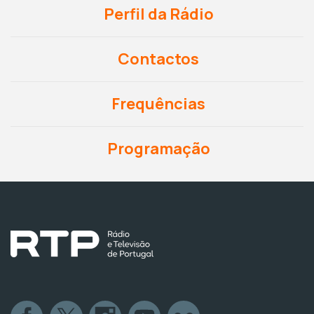
Perfil da Rádio
Contactos
Frequências
Programação