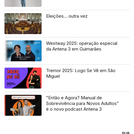
Eleições… outra vez
Westway 2025: operação especial
da Antena 3 em Guimarães
Tremor 2025: Logo Se Vê em São
Miguel
“Então e Agora? Manual de
Sobrevivência para Novos Adultos”
é o novo podcast Antena 3
PUB