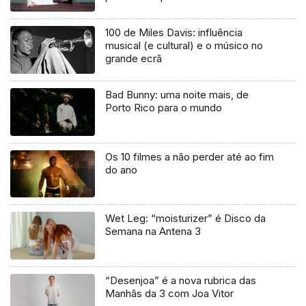
uma mentira”
100 de Miles Davis: influência
musical (e cultural) e o músico no
grande ecrã
Bad Bunny: uma noite mais, de
Porto Rico para o mundo
Os 10 filmes a não perder até ao fim
do ano
Wet Leg: “moisturizer” é Disco da
Semana na Antena 3
“Desenjoa” é a nova rubrica das
Manhãs da 3 com Joa Vitor