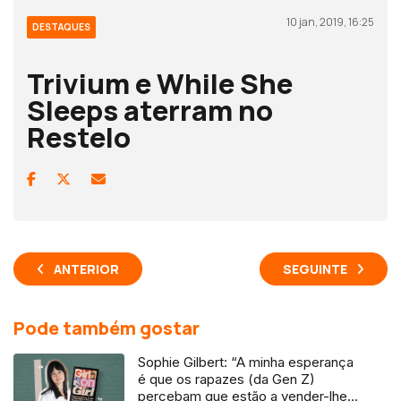
10 jan, 2019, 16:25
DESTAQUES
Trivium e While She
Sleeps aterram no
Restelo
ANTERIOR
SEGUINTE
Pode também gostar
Sophie Gilbert: “A minha esperança
é que os rapazes (da Gen Z)
percebam que estão a vender-lhes