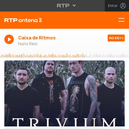
Entrar
Caixa de Ritmos
NO AR
Nuno Reis