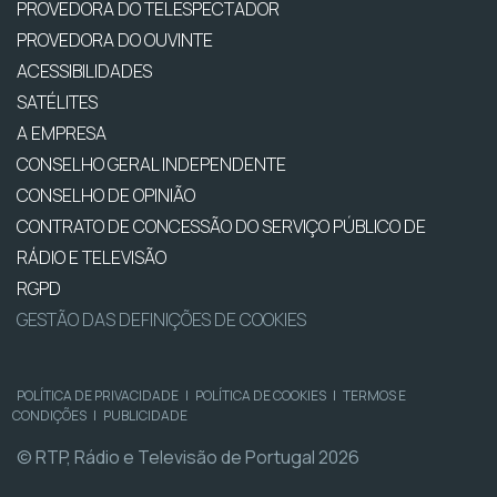
PROVEDORA DO TELESPECTADOR
PROVEDORA DO OUVINTE
ACESSIBILIDADES
SATÉLITES
A EMPRESA
CONSELHO GERAL INDEPENDENTE
CONSELHO DE OPINIÃO
CONTRATO DE CONCESSÃO DO SERVIÇO PÚBLICO DE
RÁDIO E TELEVISÃO
RGPD
GESTÃO DAS DEFINIÇÕES DE COOKIES
POLÍTICA DE PRIVACIDADE
|
POLÍTICA DE COOKIES
|
TERMOS E
CONDIÇÕES
|
PUBLICIDADE
© RTP, Rádio e Televisão de Portugal 2026