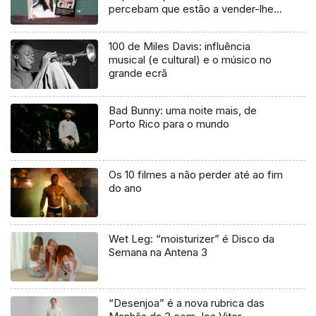
percebam que estão a vender-lhes
uma mentira”
100 de Miles Davis: influência
musical (e cultural) e o músico no
grande ecrã
Bad Bunny: uma noite mais, de
Porto Rico para o mundo
Os 10 filmes a não perder até ao fim
do ano
Wet Leg: “moisturizer” é Disco da
Semana na Antena 3
“Desenjoa” é a nova rubrica das