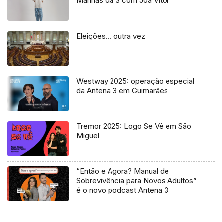
Manhãs da 3 com Joa Vitor
Eleições… outra vez
Westway 2025: operação especial
da Antena 3 em Guimarães
Tremor 2025: Logo Se Vê em São
Miguel
“Então e Agora? Manual de
Sobrevivência para Novos Adultos”
é o novo podcast Antena 3