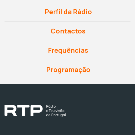
Perfil da Rádio
Contactos
Frequências
Programação