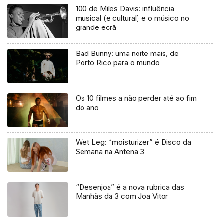
100 de Miles Davis: influência
musical (e cultural) e o músico no
grande ecrã
Bad Bunny: uma noite mais, de
Porto Rico para o mundo
Os 10 filmes a não perder até ao fim
do ano
Wet Leg: “moisturizer” é Disco da
Semana na Antena 3
“Desenjoa” é a nova rubrica das
Manhãs da 3 com Joa Vitor