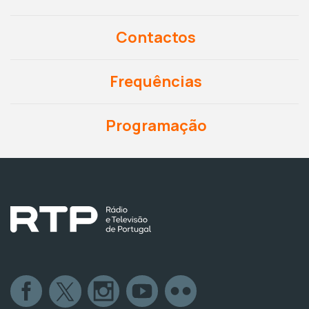
Contactos
Frequências
Programação