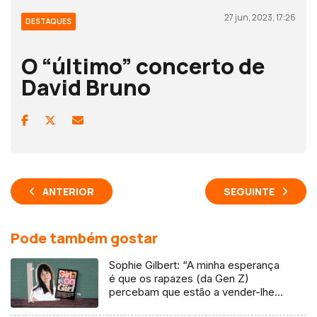
27 jun, 2023, 17:26
DESTAQUES
O “último” concerto de
David Bruno
ANTERIOR
SEGUINTE
Pode também gostar
Sophie Gilbert: “A minha esperança
é que os rapazes (da Gen Z)
percebam que estão a vender-lhes
uma mentira”