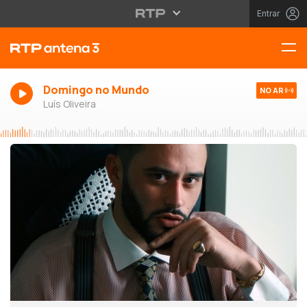
Entrar
Domingo no Mundo
NO AR
Luís Oliveira