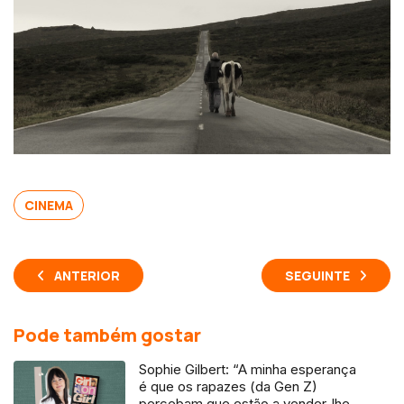
CINEMA
ANTERIOR
SEGUINTE
Pode também gostar
Sophie Gilbert: “A minha esperança
é que os rapazes (da Gen Z)
percebam que estão a vender-lhes