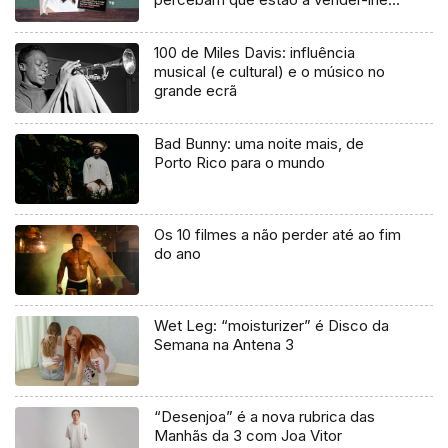
uma mentira”
100 de Miles Davis: influência
musical (e cultural) e o músico no
grande ecrã
Bad Bunny: uma noite mais, de
Porto Rico para o mundo
Os 10 filmes a não perder até ao fim
do ano
Wet Leg: “moisturizer” é Disco da
Semana na Antena 3
“Desenjoa” é a nova rubrica das
Manhãs da 3 com Joa Vitor