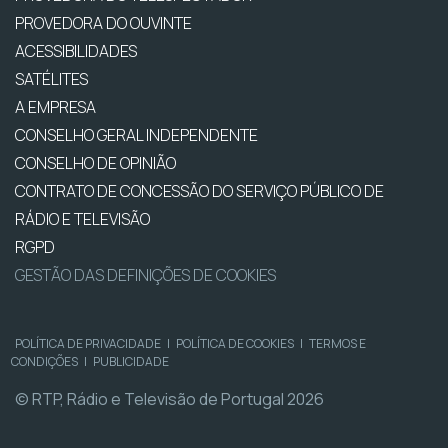
PROVEDORA DO OUVINTE
ACESSIBILIDADES
SATÉLITES
A EMPRESA
CONSELHO GERAL INDEPENDENTE
CONSELHO DE OPINIÃO
CONTRATO DE CONCESSÃO DO SERVIÇO PÚBLICO DE
RÁDIO E TELEVISÃO
RGPD
GESTÃO DAS DEFINIÇÕES DE COOKIES
POLÍTICA DE PRIVACIDADE
|
POLÍTICA DE COOKIES
|
TERMOS E
CONDIÇÕES
|
PUBLICIDADE
© RTP, Rádio e Televisão de Portugal 2026