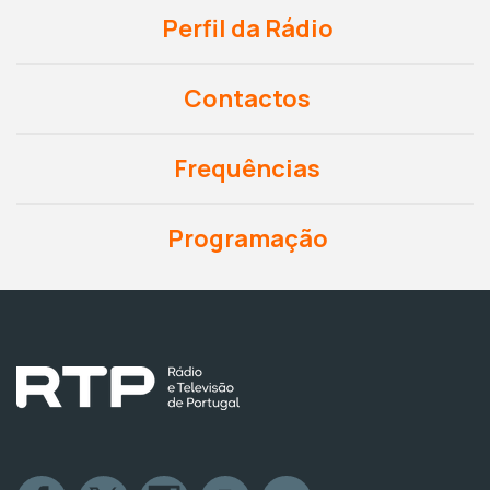
Perfil da Rádio
Contactos
Frequências
Programação