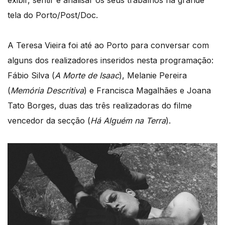
exibir, sentir e analisar os seus trabalhos na grande
tela do Porto/Post/Doc.
A Teresa Vieira foi até ao Porto para conversar com
alguns dos realizadores inseridos nesta programação:
Fábio Silva (
A Morte de Isaac
), Melanie Pereira
(
Memória Descritiva
) e Francisca Magalhães e Joana
Tato Borges, duas das três realizadoras do filme
vencedor da secção (
Há Alguém na Terra
).