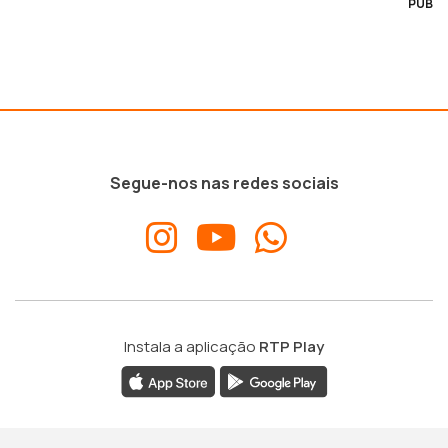
PUB
Segue-nos nas redes sociais
Instala a aplicação
RTP Play