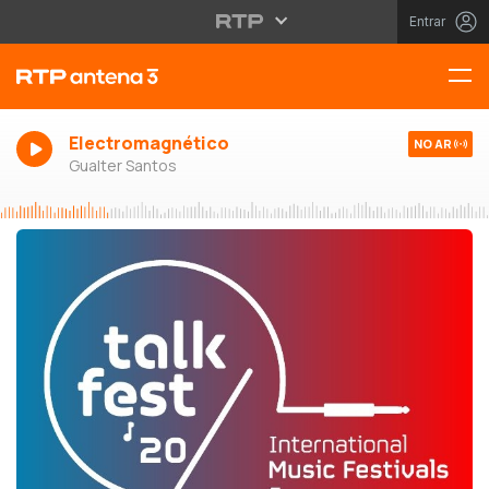
Entrar
Electromagnético
NO AR
Gualter Santos