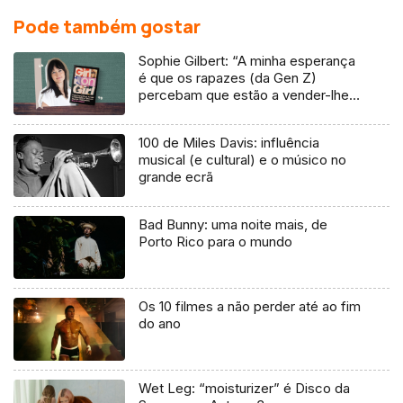
Pode também gostar
Sophie Gilbert: “A minha esperança
é que os rapazes (da Gen Z)
percebam que estão a vender-lhes
uma mentira”
100 de Miles Davis: influência
musical (e cultural) e o músico no
grande ecrã
Bad Bunny: uma noite mais, de
Porto Rico para o mundo
Os 10 filmes a não perder até ao fim
do ano
Wet Leg: “moisturizer” é Disco da