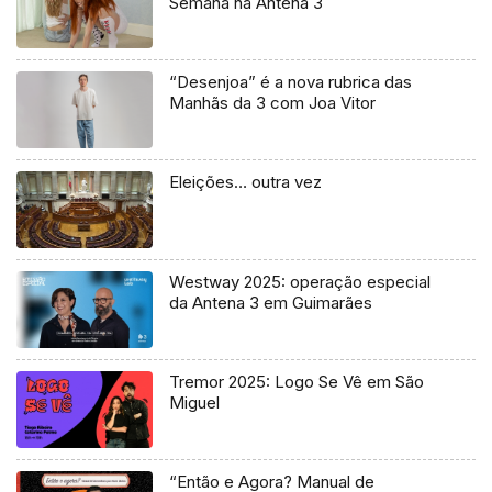
Semana na Antena 3
“Desenjoa” é a nova rubrica das
Manhãs da 3 com Joa Vitor
Eleições… outra vez
Westway 2025: operação especial
da Antena 3 em Guimarães
Tremor 2025: Logo Se Vê em São
Miguel
“Então e Agora? Manual de