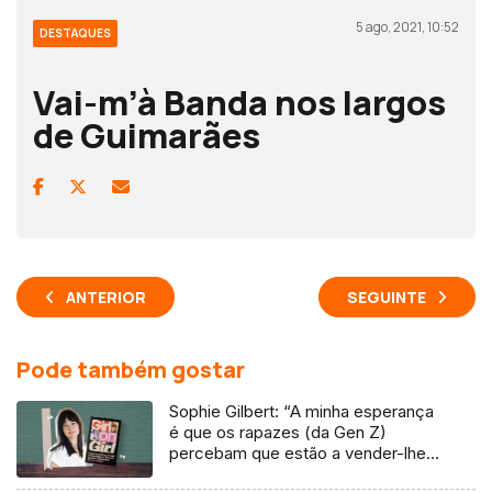
5 ago, 2021, 10:52
DESTAQUES
Vai-m’à Banda nos largos
de Guimarães
ANTERIOR
SEGUINTE
Pode também gostar
Sophie Gilbert: “A minha esperança
é que os rapazes (da Gen Z)
percebam que estão a vender-lhes
uma mentira”