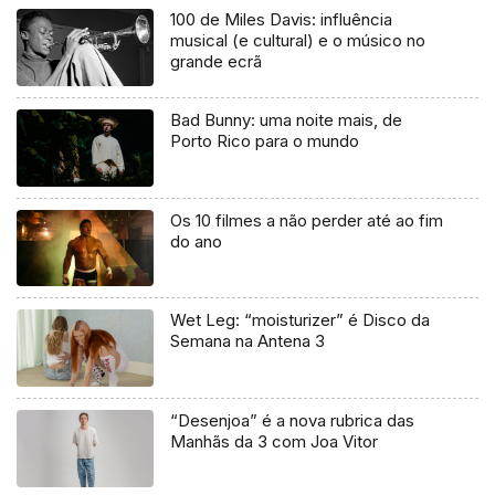
100 de Miles Davis: influência
musical (e cultural) e o músico no
grande ecrã
Bad Bunny: uma noite mais, de
Porto Rico para o mundo
Os 10 filmes a não perder até ao fim
do ano
Wet Leg: “moisturizer” é Disco da
Semana na Antena 3
“Desenjoa” é a nova rubrica das
Manhãs da 3 com Joa Vitor