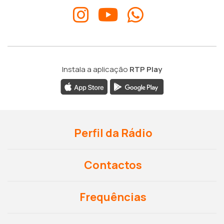
Instala a aplicação
RTP Play
Perfil da Rádio
Contactos
Frequências