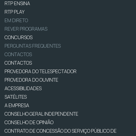
RTP ENSINA
RTP PLAY
EM DIRETO
REVER PROGRAMAS
CONCURSOS
PERGUNTAS FREQUENTES
CONTACTOS
CONTACTOS
PROVEDORA DO TELESPECTADOR
PROVEDORA DO OUVINTE
ACESSIBILIDADES
SATÉLITES
A EMPRESA
CONSELHO GERAL INDEPENDENTE
CONSELHO DE OPINIÃO
CONTRATO DE CONCESSÃO DO SERVIÇO PÚBLICO DE