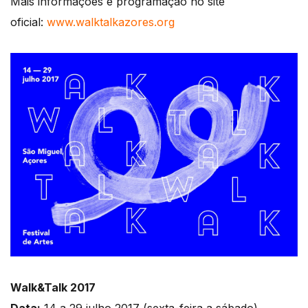
Mais informações e programação no site
oficial:
www.walktalkazores.org
Walk&Talk 2017
Data:
14 a 29 julho 2017 (sexta-feira a sábado)