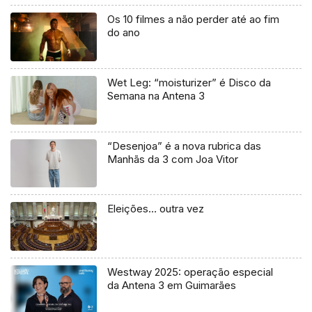
Os 10 filmes a não perder até ao fim
do ano
Wet Leg: “moisturizer” é Disco da
Semana na Antena 3
“Desenjoa” é a nova rubrica das
Manhãs da 3 com Joa Vitor
Eleições… outra vez
Westway 2025: operação especial
da Antena 3 em Guimarães