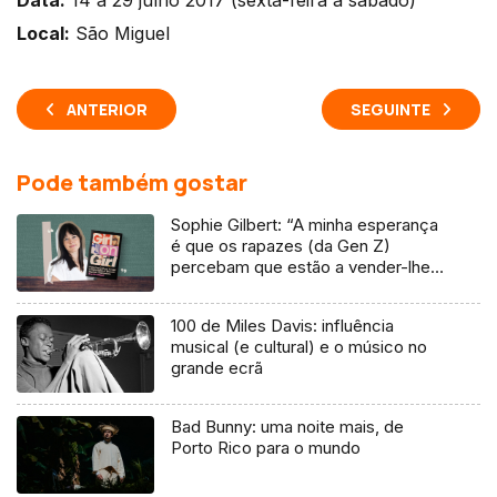
Local:
São Miguel
ANTERIOR
SEGUINTE
Pode também gostar
Sophie Gilbert: “A minha esperança
é que os rapazes (da Gen Z)
percebam que estão a vender-lhes
uma mentira”
100 de Miles Davis: influência
musical (e cultural) e o músico no
grande ecrã
Bad Bunny: uma noite mais, de
Porto Rico para o mundo