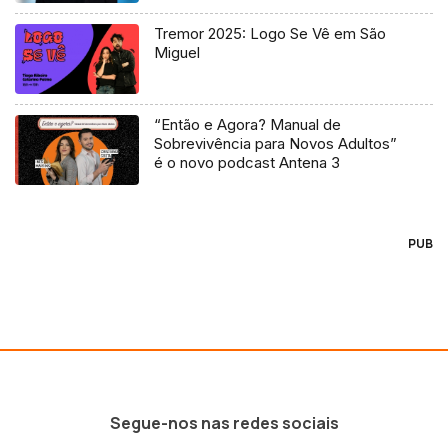
Tremor 2025: Logo Se Vê em São
Miguel
“Então e Agora? Manual de
Sobrevivência para Novos Adultos”
é o novo podcast Antena 3
PUB
Segue-nos nas redes sociais