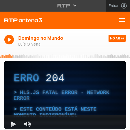
Entrar
Domingo no Mundo
NO AR
Luís Oliveira