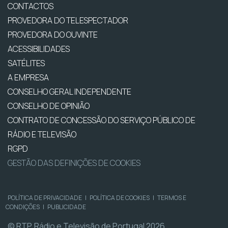
CONTACTOS
PROVEDORA DO TELESPECTADOR
PROVEDORA DO OUVINTE
ACESSIBILIDADES
SATÉLITES
A EMPRESA
CONSELHO GERAL INDEPENDENTE
CONSELHO DE OPINIÃO
CONTRATO DE CONCESSÃO DO SERVIÇO PÚBLICO DE
RÁDIO E TELEVISÃO
RGPD
GESTÃO DAS DEFINIÇÕES DE COOKIES
POLÍTICA DE PRIVACIDADE
|
POLÍTICA DE COOKIES
|
TERMOS E
CONDIÇÕES
|
PUBLICIDADE
© RTP, Rádio e Televisão de Portugal 2026