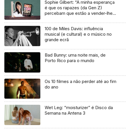
Sophie Gilbert: “A minha esperança
é que os rapazes (da Gen Z)
percebam que estão a vender-lhes
uma mentira”
100 de Miles Davis: influência
musical (e cultural) e o músico no
grande ecrã
Bad Bunny: uma noite mais, de
Porto Rico para o mundo
Os 10 filmes a não perder até ao fim
do ano
Wet Leg: “moisturizer” é Disco da
Semana na Antena 3