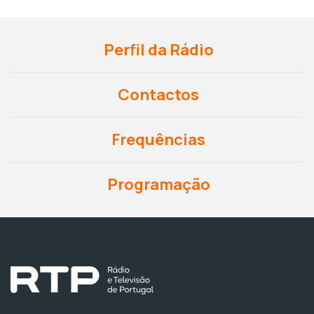
Perfil da Rádio
Contactos
Frequências
Programação