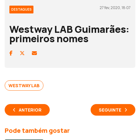
27 fev, 2020, 18:07
DESTAQUES
Westway LAB Guimarães:
primeiros nomes
WESTWAY LAB
ANTERIOR
SEGUINTE
Pode também gostar