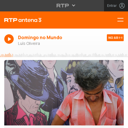
Entrar
Domingo no Mundo
NO AR
Luís Oliveira