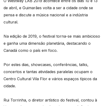
O Westway LAB 2019 acontece entre os dias 10 e 13
de abril, e Guimarães volta a ser a cidade onde se
pensa e discute a música nacional e a indústria
cultural.
Na edição de 2019, o festival torna-se mais ambicioso
e ganha uma dimensão planetária, destacando o
Canadá como o país em foco.
Por estes dias, showcases, conferências, talks,
concertos e tantas atividades paralelas ocupam o
Centro Cultural Vila Flor e vários espaços típicos da
cidade.
Rui Torrinha, o diretor artístico do festival, contou à