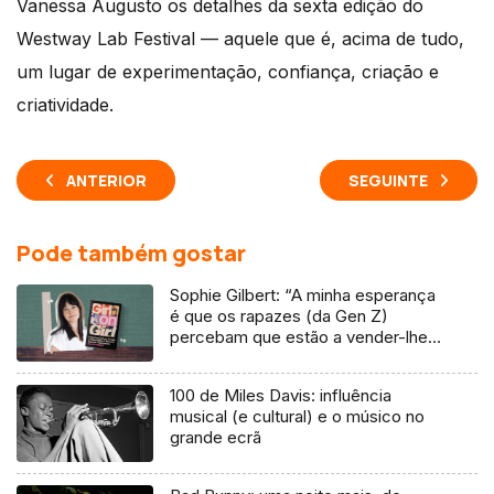
Vanessa Augusto os detalhes da sexta edição do
Westway Lab Festival — aquele que é, acima de tudo,
um lugar de experimentação, confiança, criação e
criatividade.
ANTERIOR
SEGUINTE
Pode também gostar
Sophie Gilbert: “A minha esperança
é que os rapazes (da Gen Z)
percebam que estão a vender-lhes
uma mentira”
100 de Miles Davis: influência
musical (e cultural) e o músico no
grande ecrã