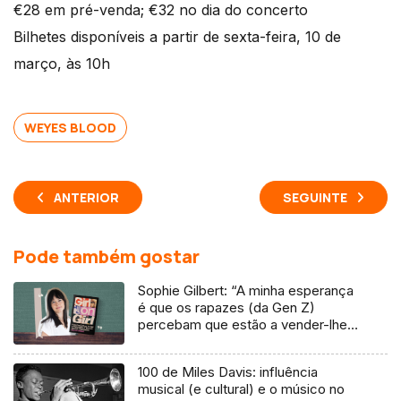
€28 em pré-venda; €32 no dia do concerto
Bilhetes disponíveis a partir de sexta-feira, 10 de
março, às 10h
WEYES BLOOD
ANTERIOR
SEGUINTE
Pode também gostar
Sophie Gilbert: “A minha esperança
é que os rapazes (da Gen Z)
percebam que estão a vender-lhes
uma mentira”
100 de Miles Davis: influência
musical (e cultural) e o músico no