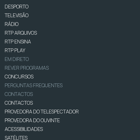
DESPORTO
TELEVISÃO
RÁDIO
RTP ARQUIVOS
RTP ENSINA
RTP PLAY
EM DIRETO
REVER PROGRAMAS
CONCURSOS
PERGUNTAS FREQUENTES
CONTACTOS
CONTACTOS
PROVEDORA DO TELESPECTADOR
PROVEDORA DO OUVINTE
ACESSIBILIDADES
SATÉLITES