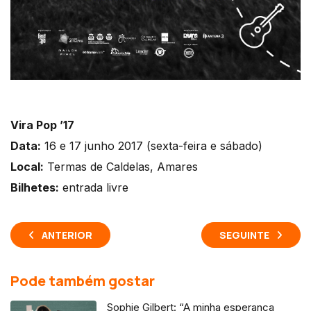
Vira Pop ’17
Data:
16 e 17 junho 2017 (sexta-feira e sábado)
Local:
Termas de Caldelas, Amares
Bilhetes:
entrada livre
ANTERIOR
SEGUINTE
Pode também gostar
Sophie Gilbert: “A minha esperança