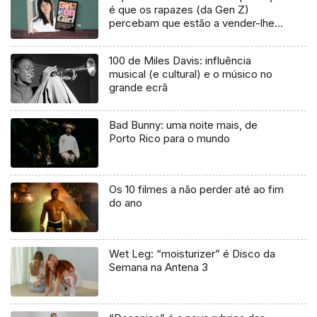
é que os rapazes (da Gen Z)
percebam que estão a vender-lhes
uma mentira”
100 de Miles Davis: influência
musical (e cultural) e o músico no
grande ecrã
Bad Bunny: uma noite mais, de
Porto Rico para o mundo
Os 10 filmes a não perder até ao fim
do ano
Wet Leg: “moisturizer” é Disco da
Semana na Antena 3