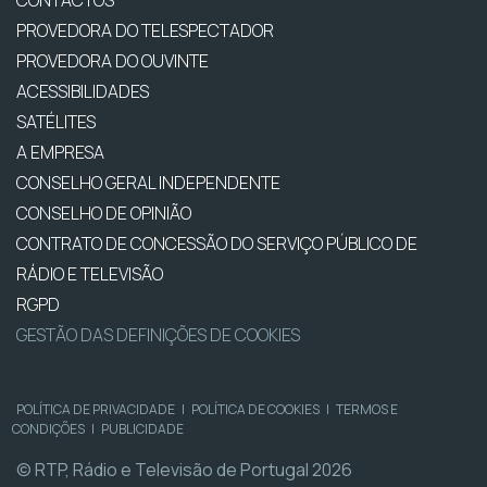
PROVEDORA DO TELESPECTADOR
PROVEDORA DO OUVINTE
ACESSIBILIDADES
SATÉLITES
A EMPRESA
CONSELHO GERAL INDEPENDENTE
CONSELHO DE OPINIÃO
CONTRATO DE CONCESSÃO DO SERVIÇO PÚBLICO DE
RÁDIO E TELEVISÃO
RGPD
GESTÃO DAS DEFINIÇÕES DE COOKIES
POLÍTICA DE PRIVACIDADE
|
POLÍTICA DE COOKIES
|
TERMOS E
CONDIÇÕES
|
PUBLICIDADE
© RTP, Rádio e Televisão de Portugal 2026