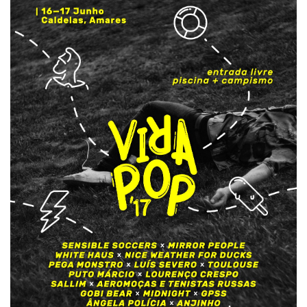
áudio