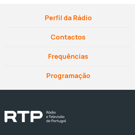
Perfil da Rádio
Contactos
Frequências
Programação