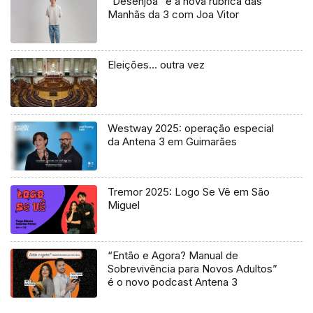
“Desenjoa” é a nova rubrica das
Manhãs da 3 com Joa Vitor
Eleições… outra vez
Westway 2025: operação especial
da Antena 3 em Guimarães
Tremor 2025: Logo Se Vê em São
Miguel
“Então e Agora? Manual de
Sobrevivência para Novos Adultos”
é o novo podcast Antena 3