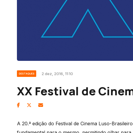
2 dez, 2016, 11:10
DESTAQUES
XX Festival de Cinem
A 20.ª edição do Festival de Cinema Luso-Brasileir
fundamental para o mesmo, permitindo olhar para