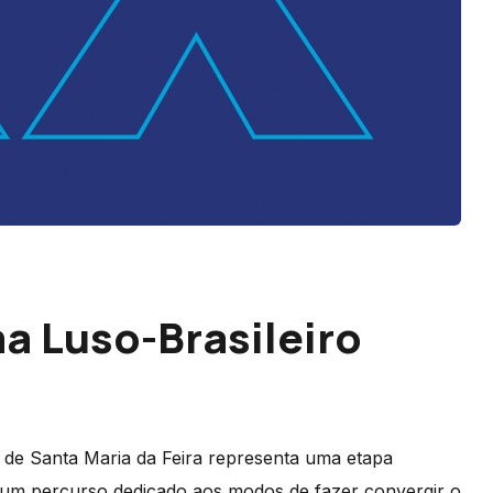
a Luso-Brasileiro
o de Santa Maria da Feira representa uma etapa
 um percurso dedicado aos modos de fazer convergir o