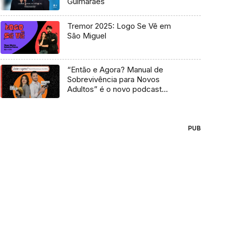
Guimarães
Tremor 2025: Logo Se Vê em
São Miguel
“Então e Agora? Manual de
Sobrevivência para Novos
Adultos” é o novo podcast
Antena 3
PUB