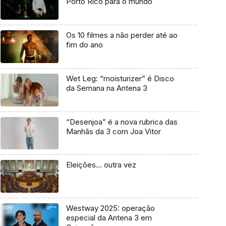
Porto Rico para o mundo
Os 10 filmes a não perder até ao
fim do ano
Wet Leg: “moisturizer” é Disco
da Semana na Antena 3
“Desenjoa” é a nova rubrica das
Manhãs da 3 com Joa Vitor
Eleições… outra vez
Westway 2025: operação
especial da Antena 3 em