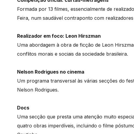
Competição oficial: curtas-metragens
Formada por 13 filmes, essencialmente de realizad
Feira, num saudável contraponto com realizadores t
Realizador em foco: Leon Hirszman
Uma abordagem à obra de ficção de Leon Hirszman,
conflitos morais e sociais da sociedade brasileira.
Nelson Rodrigues no cinema
Um programa transversal às várias secções do fest
Nelson Rodrigues.
Docs
Uma secção que presta uma atenção muito especia
quatro obras imperdíveis, incluindo o filme póstum