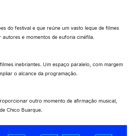
es do festival e que reúne um vasto leque de filmes
 autores e momentos de euforia cinéfila.
 filmes inebriantes. Um espaço paralelo, com margem
mpliar o alcance da programação.
i proporcionar outro momento de afirmação musical,
 de Chico Buarque.