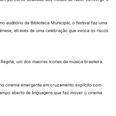
o auditório da Biblioteca Municipal, o festival faz uma
génese, através de uma celebração que evoca os riscos
 Regina, um dos maiores ícones da música brasileira.
a no cinema emergente em cruzamento explícito com
ampo aberto de linguagens que faz mover o cinema