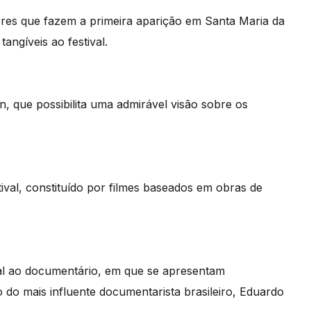
ores que fazem a primeira aparição em Santa Maria da
angíveis ao festival.
 que possibilita uma admirável visão sobre os
ival, constituído por filmes baseados em obras de
l ao documentário, em que se apresentam
o do mais influente documentarista brasileiro, Eduardo