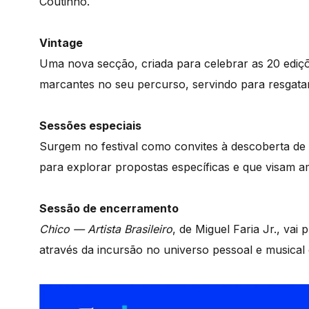
Coutinho.
Vintage
Uma nova secção, criada para celebrar as 20 ediçõ
marcantes no seu percurso, servindo para resgatar
Sessões especiais
Surgem no festival como convites à descoberta de
para explorar propostas específicas e que visam a
Sessão de encerramento
Chico — Artista Brasileiro
, de Miguel Faria Jr., va
através da incursão no universo pessoal e musical