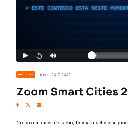
ESTE CONTEÚDO ESTÁ NESTE MOMEN
9 mai, 2017, 23:13
DESTAQUES
Zoom Smart Cities 
No próximo mês de junho, Lisboa recebe a segun