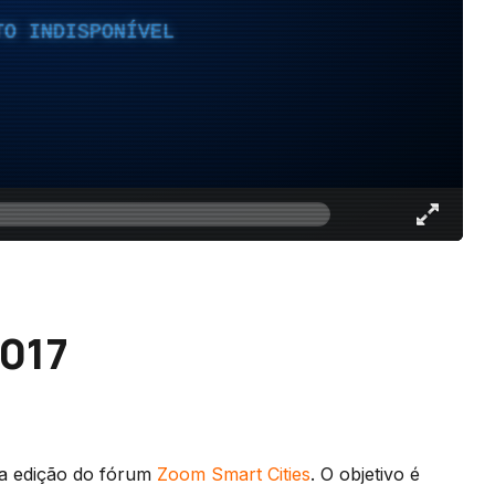
TO INDISPONÍVEL
2017
da edição do fórum
Zoom Smart Cities
. O objetivo é