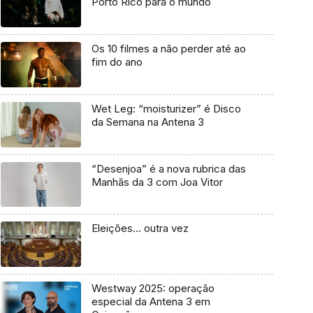
Porto Rico para o mundo
Os 10 filmes a não perder até ao
fim do ano
Wet Leg: “moisturizer” é Disco
da Semana na Antena 3
“Desenjoa” é a nova rubrica das
Manhãs da 3 com Joa Vitor
Eleições… outra vez
Westway 2025: operação
especial da Antena 3 em