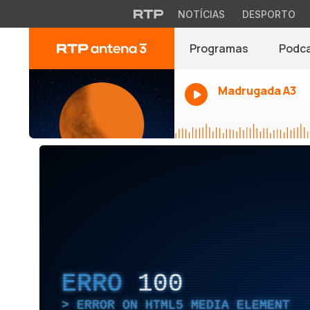
NOTÍCIAS
DESPORTO
Programas
Podc
Madrugada A3
ERRO
100
ERROR ON HTML5 MEDIA ELEMENT