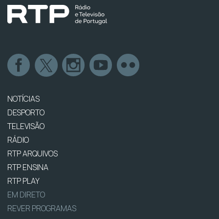
NOTÍCIAS
DESPORTO
TELEVISÃO
RÁDIO
RTP ARQUIVOS
RTP ENSINA
RTP PLAY
EM DIRETO
REVER PROGRAMAS