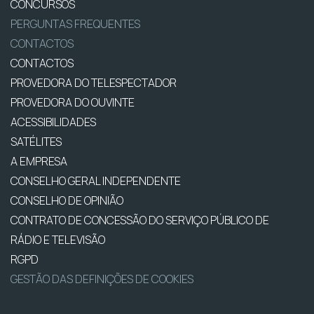
CONCURSOS
PERGUNTAS FREQUENTES
CONTACTOS
CONTACTOS
PROVEDORA DO TELESPECTADOR
PROVEDORA DO OUVINTE
ACESSIBILIDADES
SATÉLITES
A EMPRESA
CONSELHO GERAL INDEPENDENTE
CONSELHO DE OPINIÃO
CONTRATO DE CONCESSÃO DO SERVIÇO PÚBLICO DE
RÁDIO E TELEVISÃO
RGPD
GESTÃO DAS DEFINIÇÕES DE COOKIES