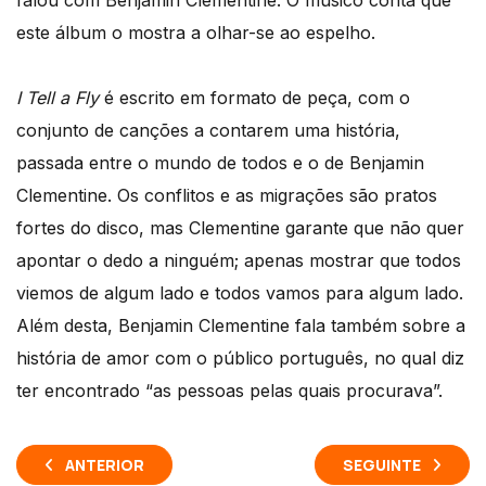
falou com Benjamin Clementine. O músico conta que
este álbum o mostra a olhar-se ao espelho.
I Tell a Fly
é escrito em formato de peça, com o
conjunto de canções a contarem uma história,
passada entre o mundo de todos e o de Benjamin
Clementine. Os conflitos e as migrações são pratos
fortes do disco, mas Clementine garante que não quer
apontar o dedo a ninguém; apenas mostrar que todos
viemos de algum lado e todos vamos para algum lado.
Além desta, Benjamin Clementine fala também sobre a
história de amor com o público português, no qual diz
ter encontrado “as pessoas pelas quais procurava”.
ANTERIOR
SEGUINTE