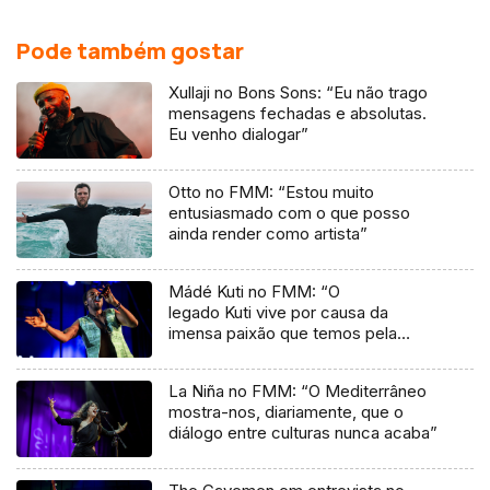
Pode também gostar
Xullaji no Bons Sons: “Eu não trago
mensagens fechadas e absolutas.
Eu venho dialogar”
Otto no FMM: “Estou muito
entusiasmado com o que posso
ainda render como artista”
Mádé Kuti no FMM: “O
legado Kuti vive por causa da
imensa paixão que temos pela
música”
La Niña no FMM: “O Mediterrâneo
mostra-nos, diariamente, que o
diálogo entre culturas nunca acaba”