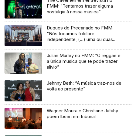
The Cavemen em entrevista no
FMM: “Tentamos trazer alguma
nostalgia à nossa música”
Duques do Precariado no FMM:
“Nós tocamos folclore
independente, (…) uma ou duas
músicas tradicionais do futuro”
Julian Marley no FMM: “O reggae é
a única música que te pode trazer
alívio”
Jehnny Beth: “A música traz-nos de
volta ao presente”
Wagner Moura e Christiane Jatahy
põem Ibsen em tribunal