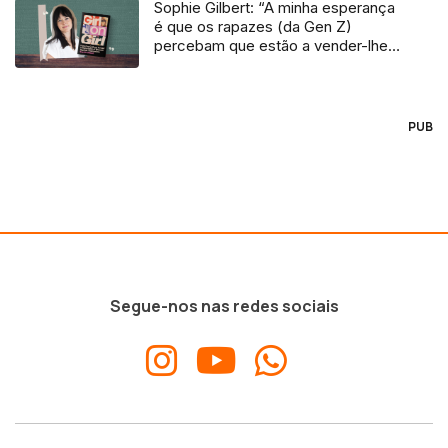
Sophie Gilbert: “A minha esperança
é que os rapazes (da Gen Z)
percebam que estão a vender-lhes
uma mentira”
PUB
Segue-nos nas redes sociais