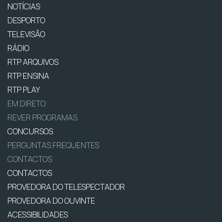
NOTÍCIAS
DESPORTO
TELEVISÃO
RÁDIO
RTP ARQUIVOS
RTP ENSINA
RTP PLAY
EM DIRETO
REVER PROGRAMAS
CONCURSOS
PERGUNTAS FREQUENTES
CONTACTOS
CONTACTOS
PROVEDORA DO TELESPECTADOR
PROVEDORA DO OUVINTE
ACESSIBILIDADES