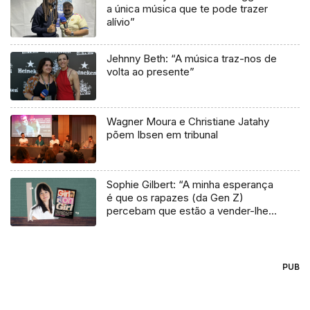
a única música que te pode trazer
alívio”
Jehnny Beth: “A música traz-nos de
volta ao presente”
Wagner Moura e Christiane Jatahy
põem Ibsen em tribunal
Sophie Gilbert: “A minha esperança
é que os rapazes (da Gen Z)
percebam que estão a vender-lhes
uma mentira”
PUB