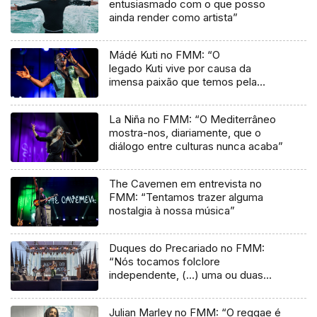
entusiasmado com o que posso
ainda render como artista”
Mádé Kuti no FMM: “O
legado Kuti vive por causa da
imensa paixão que temos pela
música”
La Niña no FMM: “O Mediterrâneo
mostra-nos, diariamente, que o
diálogo entre culturas nunca acaba”
The Cavemen em entrevista no
FMM: “Tentamos trazer alguma
nostalgia à nossa música”
Duques do Precariado no FMM:
“Nós tocamos folclore
independente, (…) uma ou duas
músicas tradicionais do futuro”
Julian Marley no FMM: “O reggae é