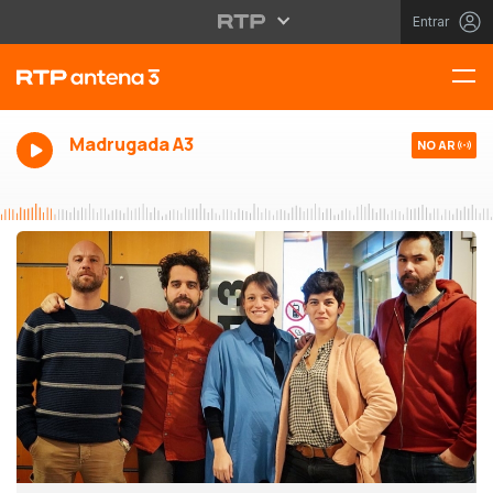
Entrar
Madrugada A3
NO AR