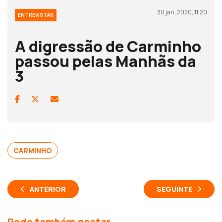
30 jan, 2020, 11:20
ENTREVISTAS
A digressão de Carminho
passou pelas Manhãs da
3
CARMINHO
ANTERIOR
SEGUINTE
Pode também gostar