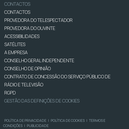
CONTACTOS
CONTACTOS
PROVEDORA DO TELESPECTADOR
PROVEDORA DO OUVINTE
ACESSIBILIDADES
SATÉLITES
A EMPRESA
CONSELHO GERAL INDEPENDENTE
CONSELHO DE OPINIÃO
CONTRATO DE CONCESSÃO DO SERVIÇO PÚBLICO DE
RÁDIO E TELEVISÃO
RGPD
GESTÃO DAS DEFINIÇÕES DE COOKIES
POLÍTICA DE PRIVACIDADE
|
POLÍTICA DE COOKIES
|
TERMOS E
CONDIÇÕES
|
PUBLICIDADE