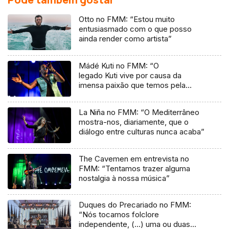
Otto no FMM: “Estou muito
entusiasmado com o que posso
ainda render como artista”
Mádé Kuti no FMM: “O
legado Kuti vive por causa da
imensa paixão que temos pela
música”
La Niña no FMM: “O Mediterrâneo
mostra-nos, diariamente, que o
diálogo entre culturas nunca acaba”
The Cavemen em entrevista no
FMM: “Tentamos trazer alguma
nostalgia à nossa música”
Duques do Precariado no FMM:
“Nós tocamos folclore
independente, (…) uma ou duas