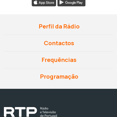
Perfil da Rádio
Contactos
Frequências
Programação