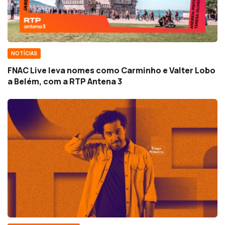
NOTÍCIAS
FNAC Live leva nomes como Carminho e Valter Lobo
a Belém, com a RTP Antena 3