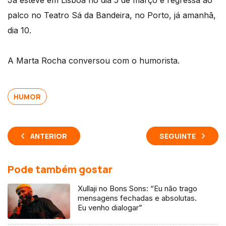
Já esteve em Lisboa no dia 5 de março e regressa ao
palco no Teatro Sá da Bandeira, no Porto, já amanhã,
dia 10.
A Marta Rocha conversou com o humorista.
HUMOR
ANTERIOR
SEGUINTE
Pode também gostar
Xullaji no Bons Sons: “Eu não trago
mensagens fechadas e absolutas.
Eu venho dialogar”