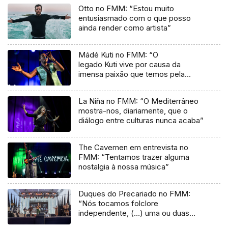
Otto no FMM: “Estou muito
entusiasmado com o que posso
ainda render como artista”
Mádé Kuti no FMM: “O
legado Kuti vive por causa da
imensa paixão que temos pela
música”
La Niña no FMM: “O Mediterrâneo
mostra-nos, diariamente, que o
diálogo entre culturas nunca acaba”
The Cavemen em entrevista no
FMM: “Tentamos trazer alguma
nostalgia à nossa música”
Duques do Precariado no FMM:
“Nós tocamos folclore
independente, (…) uma ou duas
músicas tradicionais do futuro”