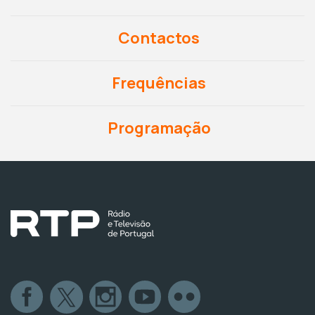
Contactos
Frequências
Programação