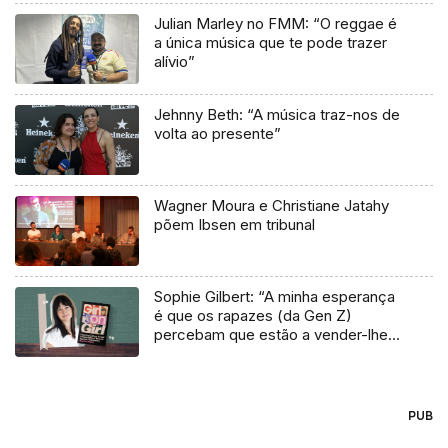
Julian Marley no FMM: “O reggae é
a única música que te pode trazer
alívio”
Jehnny Beth: “A música traz-nos de
volta ao presente”
Wagner Moura e Christiane Jatahy
põem Ibsen em tribunal
Sophie Gilbert: “A minha esperança
é que os rapazes (da Gen Z)
percebam que estão a vender-lhes
uma mentira”
PUB