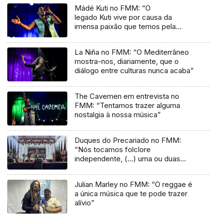
Mádé Kuti no FMM: “O
legado Kuti vive por causa da
imensa paixão que temos pela
música”
La Niña no FMM: “O Mediterrâneo
mostra-nos, diariamente, que o
diálogo entre culturas nunca acaba”
The Cavemen em entrevista no
FMM: “Tentamos trazer alguma
nostalgia à nossa música”
Duques do Precariado no FMM:
“Nós tocamos folclore
independente, (…) uma ou duas
músicas tradicionais do futuro”
Julian Marley no FMM: “O reggae é
a única música que te pode trazer
alívio”