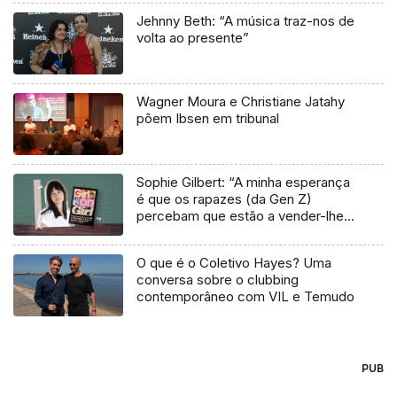
Jehnny Beth: “A música traz-nos de
volta ao presente”
Wagner Moura e Christiane Jatahy
põem Ibsen em tribunal
Sophie Gilbert: “A minha esperança
é que os rapazes (da Gen Z)
percebam que estão a vender-lhes
uma mentira”
O que é o Coletivo Hayes? Uma
conversa sobre o clubbing
contemporâneo com VIL e Temudo
PUB