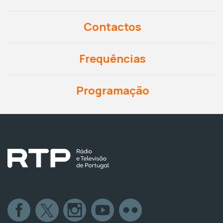
Contactos
Frequências
Programação