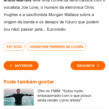
Bruno Martins
teve uma conversa semi-caótica com o
vocalista Joe Love, o homem da eletrónica Chris
Hughes e a saxofonista Morgan Wallace sobre a
origem da banda e os desejos de futuro que podem
(ou não) passar pela… Eurovisão.
FAT DOG
VODAFONE PAREDES DE COURA
ANTERIOR
SEGUINTE
Pode também gostar
Otto no FMM: “Estou muito
entusiasmado com o que posso
ainda render como artista”