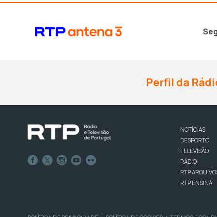
Seg
Perfil da Rádi
NOTÍCIAS
DESPORTO
TELEVISÃO
RÁDIO
RTP ARQUIVO
RTP ENSINA