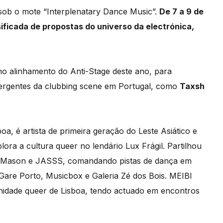
sob o mote “Interplenatary Dance Music”.
De 7 a 9 de
ificada de propostas do universo da electrónica,
no alinhamento do Anti-Stage deste ano, para
rgentes da clubbing scene em Portugal, como
Taxsh
a, é artista de primeira geração do Leste Asiático e
ra a cultura queer no lendário Lux Frágil. Partilhou
ck Mason e JASSS, comandando pistas de dança em
 Gare Porto, Musicbox e Galeria Zé dos Bois. MEIBI
idade queer de Lisboa, tendo actuado em encontros