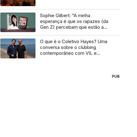
Sophie Gilbert: “A minha
esperança é que os rapazes (da
Gen Z) percebam que estão a
vender-lhes uma mentira”
O que é o Coletivo Hayes? Uma
conversa sobre o clubbing
contemporâneo com VIL e
Temudo
PUB