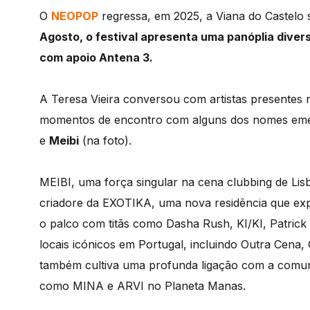
O
NEOPOP
regressa, em 2025, a Viana do Castelo 
Agosto, o festival apresenta uma panóplia divers
com apoio Antena 3.
A Teresa Vieira conversou com artistas presentes 
momentos de encontro com alguns dos nomes eme
e
Meibi
(na foto).
MEIBI, uma força singular na cena clubbing de Lisbo
criadore da EXOTIKA, uma nova residência que explo
o palco com titãs como Dasha Rush, KI/KI, Patri
locais icónicos em Portugal, incluindo Outra Cena,
também cultiva uma profunda ligação com a comun
como MINA e ARVI no Planeta Manas.