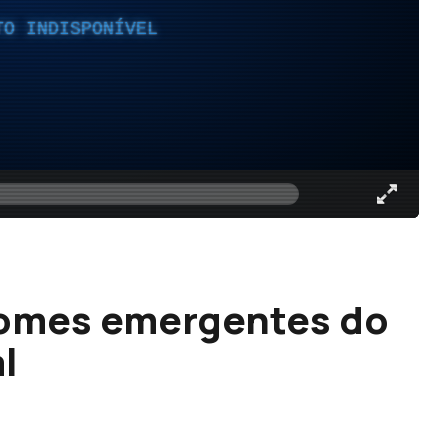
TO INDISPONÍVEL
omes emergentes do
l