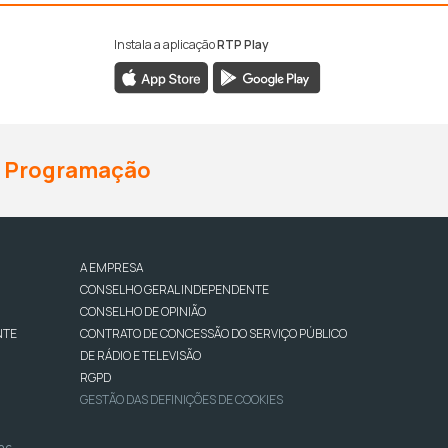
Instala a aplicação
RTP Play
Programação
A EMPRESA
CONSELHO GERAL INDEPENDENTE
CONSELHO DE OPINIÃO
NTE
CONTRATO DE CONCESSÃO DO SERVIÇO PÚBLICO
DE RÁDIO E TELEVISÃO
RGPD
GESTÃO DAS DEFINIÇÕES DE COOKIES