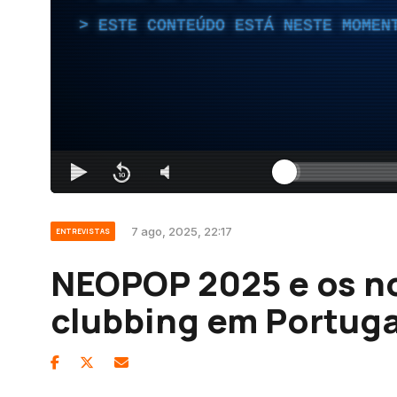
ESTE CONTEÚDO ESTÁ NESTE MOMEN
7 ago, 2025, 22:17
ENTREVISTAS
NEOPOP 2025 e os n
clubbing em Portuga