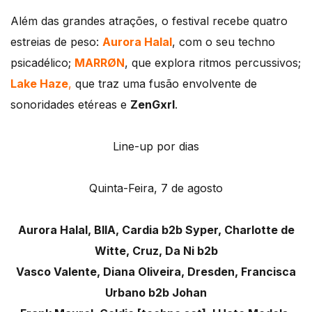
Além das grandes atrações, o festival recebe quatro
estreias de peso:
Aurora Halal
, com o seu techno
psicadélico;
MARRØN
, que explora ritmos percussivos;
Lake Haze
,
que traz uma fusão envolvente de
sonoridades etéreas e
ZenGxrl
.
Line-up por dias
Quinta-Feira, 7 de agosto
Aurora Halal, BIIA, Cardia b2b Syper, Charlotte de
Witte, Cruz, Da Ni b2b
Vasco Valente, Diana Oliveira, Dresden, Francisca
Urbano b2b Johan