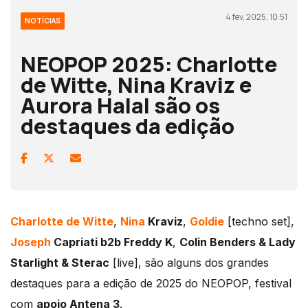
4 fev, 2025, 10:51
NOTÍCIAS
NEOPOP 2025: Charlotte
de Witte, Nina Kraviz e
Aurora Halal são os
destaques da edição
Charlotte de
Witte
,
Nina
Kraviz
,
Goldie
[techno set],
Joseph
Capriati
b2b Freddy K
,
Colin
Benders
&
Lady
Starlight
&
Sterac
[live], são alguns dos grandes
destaques para a edição de 2025 do NEOPOP, festival
com
apoio Antena 3
.