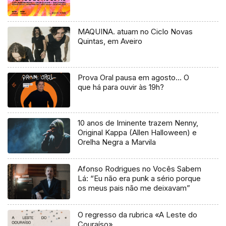
MAQUINA. atuam no Ciclo Novas
Quintas, em Aveiro
Prova Oral pausa em agosto… O
que há para ouvir às 19h?
10 anos de Iminente trazem Nenny,
Original Kappa (Allen Halloween) e
Orelha Negra a Marvila
Afonso Rodrigues no Vocês Sabem
Lá: “Eu não era punk a sério porque
os meus pais não me deixavam”
O regresso da rubrica «A Leste do
Couraíso»