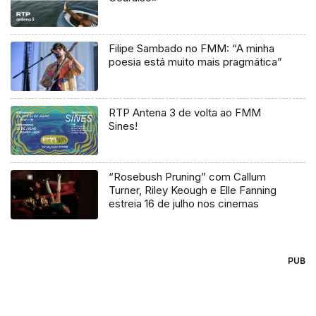
Filipe Sambado no FMM: “A minha
poesia está muito mais pragmática”
RTP Antena 3 de volta ao FMM
Sines!
“Rosebush Pruning” com Callum
Turner, Riley Keough e Elle Fanning
estreia 16 de julho nos cinemas
PUB