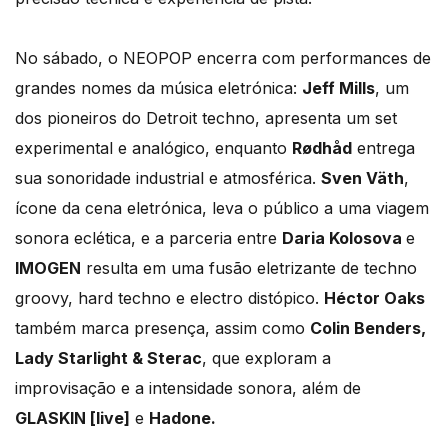
No sábado, o NEOPOP encerra com performances de
grandes nomes da música eletrónica:
Jeff Mills
, um
dos pioneiros do Detroit techno, apresenta um set
experimental e analógico, enquanto
Rødhåd
entrega
sua sonoridade industrial e atmosférica.
Sven Väth
,
ícone da cena eletrónica, leva o público a uma viagem
sonora eclética, e a parceria entre
Daria Kolosova
e
IMOGEN
resulta em uma fusão eletrizante de techno
groovy, hard techno e electro distópico.
Héctor Oaks
também marca presença, assim como
Colin Benders,
Lady Starlight & Sterac
, que exploram a
improvisação e a intensidade sonora, além de
GLASKIN [live]
e
Hadone.