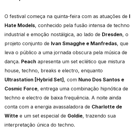
O festival começa na quinta-feira com as atuações de
I
Hate Models
, conhecido pela fusão intensa de techno
industrial e emoção nostálgica, ao lado de
Dresden
, o
projeto conjunto de
Ivan Smagghe e Manfredas
, que
leva o público a uma jornada obscura pela música de
dança.
Peach
apresenta um set eclético que mistura
house, techno, breaks e electro, enquanto
Ultrastation [Hybrid Set]
, com
Nuno Dos Santos e
Cosmic Force
, entrega uma combinação hipnótica de
techno e electro de baixa frequência. A noite ainda
conta com a energia avassaladora de
Charlotte de
Witte
e um set especial de
Goldie
, trazendo sua
interpretação única do techno.