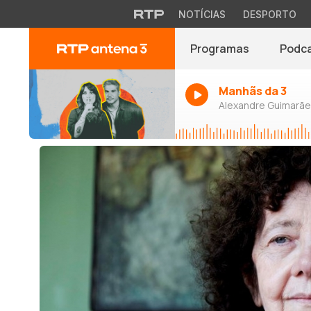
NOTÍCIAS
DESPORTO
Programas
Podc
Manhãs da 3
Alexandre Guimarães