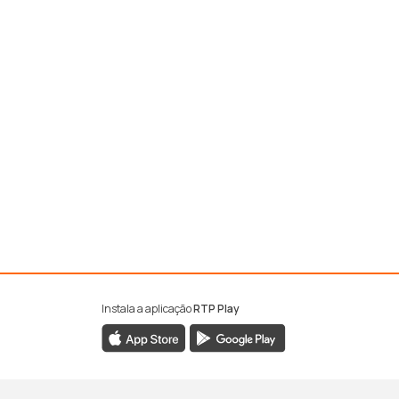
Instala a aplicação
RTP Play