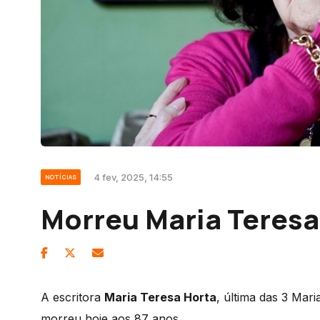
4 fev, 2025, 14:55
NOTÍCIAS
Morreu Maria Teresa
A escritora
Maria Teresa Horta
, última das 3 Mar
morreu hoje aos 87 anos.