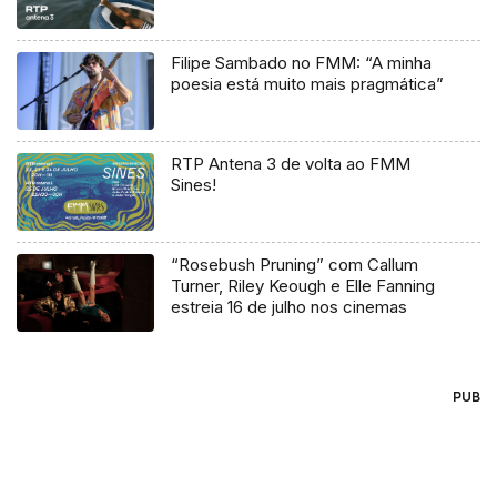
Filipe Sambado no FMM: “A minha
poesia está muito mais pragmática”
RTP Antena 3 de volta ao FMM
Sines!
“Rosebush Pruning” com Callum
Turner, Riley Keough e Elle Fanning
estreia 16 de julho nos cinemas
PUB