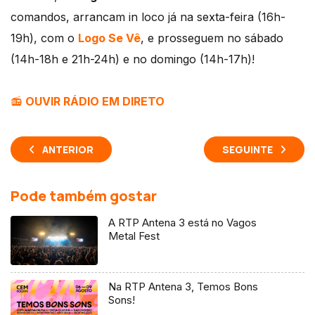
comandos, arrancam in loco já na sexta-feira (16h-
19h), com o
Logo Se Vê
, e prosseguem no sábado
(14h-18h e 21h-24h) e no domingo (14h-17h)!
📻
OUVIR RÁDIO EM DIRETO
ANTERIOR
SEGUINTE
Pode também gostar
A RTP Antena 3 está no Vagos
Metal Fest
Na RTP Antena 3, Temos Bons
Sons!