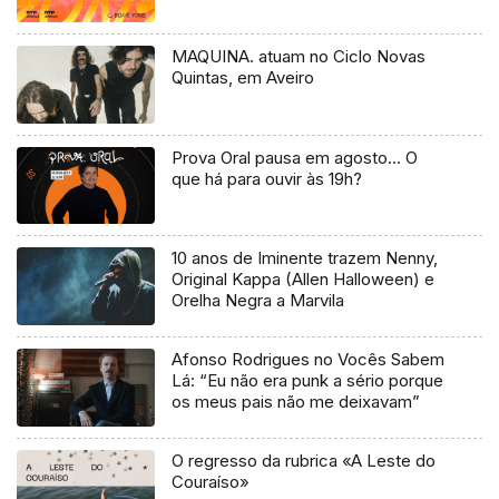
MAQUINA. atuam no Ciclo Novas
Quintas, em Aveiro
Prova Oral pausa em agosto… O
que há para ouvir às 19h?
10 anos de Iminente trazem Nenny,
Original Kappa (Allen Halloween) e
Orelha Negra a Marvila
Afonso Rodrigues no Vocês Sabem
Lá: “Eu não era punk a sério porque
os meus pais não me deixavam”
O regresso da rubrica «A Leste do
Couraíso»