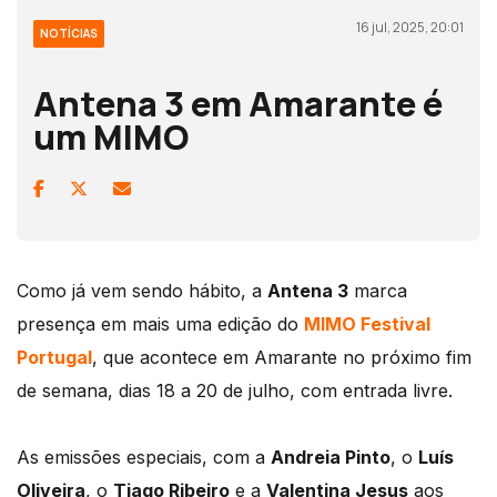
16 jul, 2025, 20:01
NOTÍCIAS
Antena 3 em Amarante é
um MIMO
Como já vem sendo hábito, a
Antena 3
marca
presença em mais uma edição do
MIMO Festival
Portugal
, que acontece em Amarante no próximo fim
de semana, dias 18 a 20 de julho, com entrada livre.
As emissões especiais, com a
Andreia Pinto
, o
Luís
Oliveira
, o
Tiago Ribeiro
e a
Valentina Jesus
aos