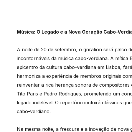
Música: O Legado e a Nova Geração Cabo-Verdi
A noite de 20 de setembro, o gnration será palco
incontornáveis da música cabo-verdiana. A mítica
epicentro da cultura cabo-verdiana em Lisboa, fa
harmoniza a experiência de membros originais com o
reinventar a rica herança sonora de compositores 
Tito Paris e Pedro Rodrigues, prometendo um co
legado indelével. O repertório incluirá clássicos 
cabo-verdiano.
Na mesma noite, a frescura e a inovação da nova 