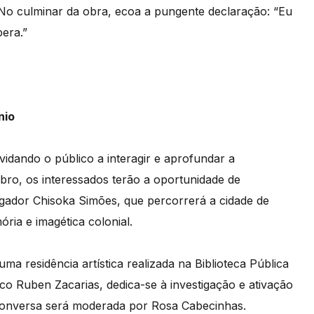
a. No culminar da obra, ecoa a pungente declaração: “Eu
era.”
nio
idando o público a interagir e aprofundar a
ro, os interessados terão a oportunidade de
tigador Chisoka Simões, que percorrerá a cidade de
ia e imagética colonial.
ma residência artística realizada na Biblioteca Pública
tico Ruben Zacarias, dedica-se à investigação e ativação
 conversa será moderada por Rosa Cabecinhas.