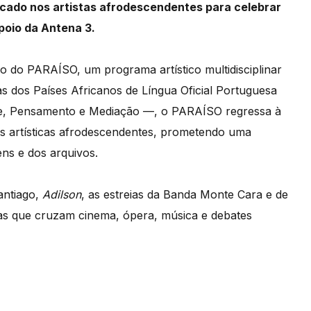
cado nos artistas afrodescendentes para celebrar
poio da Antena 3.
o do PARAÍSO, um programa artístico multidisciplinar
s dos Países Africanos de Língua Oficial Portuguesa
e, Pensamento e Mediação —, o PARAÍSO regressa à
ões artísticas afrodescendentes, prometendo uma
ens e dos arquivos.
antiago,
Adilson
, as estreias da Banda Monte Cara e de
tas que cruzam cinema, ópera, música e debates