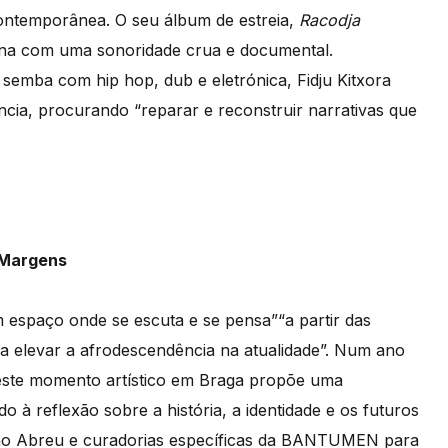
ontemporânea. O seu álbum de estreia,
Racodja
ana com uma sonoridade crua e documental.
semba com hip hop, dub e eletrónica, Fidju Kitxora
ência, procurando “reparar e reconstruir narrativas que
 Margens
espaço onde se escuta e se pensa”“a partir das
a elevar a afrodescendência na atualidade”. Num ano
 este momento artístico em Braga propõe uma
do à reflexão sobre a história, a identidade e os futuros
no Abreu e curadorias específicas da BANTUMEN para