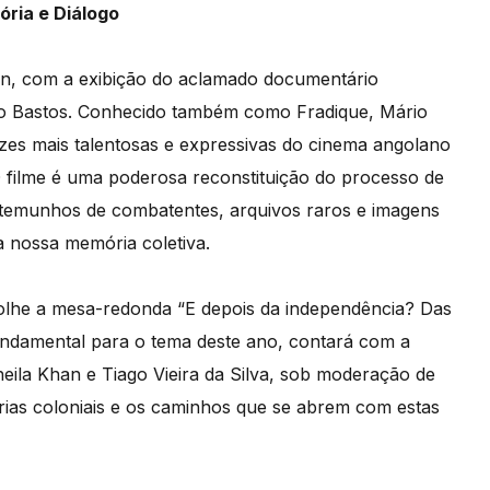
ria e Diálogo
on, com a exibição do aclamado documentário
io Bastos. Conhecido também como Fradique, Mário
es mais talentosas e expressivas do cinema angolano
filme é uma poderosa reconstituição do processo de
stemunhos de combatentes, arquivos raros e imagens
a nossa memória coletiva.
acolhe a mesa-redonda “E depois da independência? Das
 fundamental para o tema deste ano, contará com a
eila Khan e Tiago Vieira da Silva, sob moderação de
órias coloniais e os caminhos que se abrem com estas