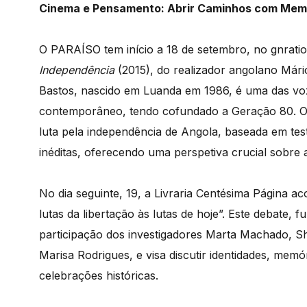
Cinema e Pensamento: Abrir Caminhos com Memó
O PARAÍSO tem início a 18 de setembro, no gnrati
Independência
(2015), do realizador angolano Már
Bastos, nascido em Luanda em 1986, é uma das voz
contemporâneo, tendo cofundado a Geração 80. O 
luta pela independência de Angola, baseada em te
inéditas, oferecendo uma perspetiva crucial sobre 
No dia seguinte, 19, a Livraria Centésima Página 
lutas da libertação às lutas de hoje”. Este debate,
participação dos investigadores Marta Machado, Sh
Marisa Rodrigues, e visa discutir identidades, mem
celebrações históricas.