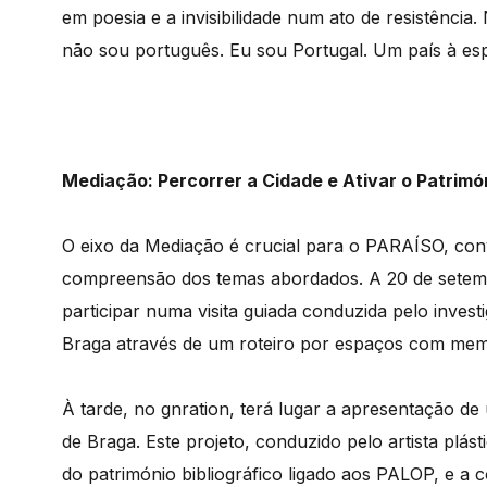
em poesia e a invisibilidade num ato de resistênci
não sou português. Eu sou Portugal. Um país à esp
Mediação: Percorrer a Cidade e Ativar o Patrimó
O eixo da Mediação é crucial para o PARAÍSO, conv
compreensão dos temas abordados. A 20 de setemb
participar numa visita guiada conduzida pelo inves
Braga através de um roteiro por espaços com memór
À tarde, no gnration, terá lugar a apresentação de u
de Braga. Este projeto, conduzido pelo artista plás
do património bibliográfico ligado aos PALOP, e a