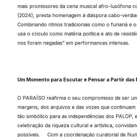
mais promissores da cena musical afro-lusófona c
(2024), presta homenagem à diáspora cabo-verdi
Combinando ritmos tradicionais como o funaná e o 
usa o crioulo como matéria política e ato de resist
nos foram negadas” em performances intensas.
Um Momento para Escutar e Pensar a Partir das
O PARAÍSO reafirma o seu compromisso de ser um 
margens, dos arquivos e das vozes que continuam 
tão simbólico para as independências dos PALOP,
celebração da riqueza cultural e artística, convidan
possíveis. Com a coordenação curatorial de Nu