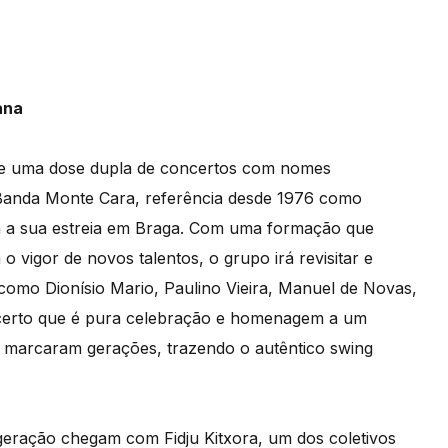
ana
 de uma dose dupla de concertos com nomes
 Banda Monte Cara, referência desde 1976 como
rá a sua estreia em Braga. Com uma formação que
 vigor de novos talentos, o grupo irá revisitar e
como Dionísio Mario, Paulino Vieira, Manuel de Novas,
ncerto que é pura celebração e homenagem a um
que marcaram gerações, trazendo o autêntico swing
geração chegam com Fidju Kitxora, um dos coletivos