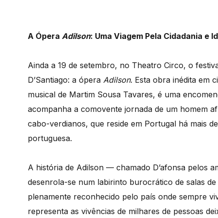
A Ópera
Adilson
: Uma Viagem Pela Cidadania e I
Ainda a 19 de setembro, no Theatro Circo, o festi
D’Santiago: a ópera
Adilson
. Esta obra inédita em 
musical de Martim Sousa Tavares, é uma encomend
acompanha a comovente jornada de um homem afro
cabo-verdianos, que reside em Portugal há mais de
portuguesa.
A história de Adilson — chamado D’afonsa pelos am
desenrola-se num labirinto burocrático de salas d
plenamente reconhecido pelo país onde sempre vive
representa as vivências de milhares de pessoas d