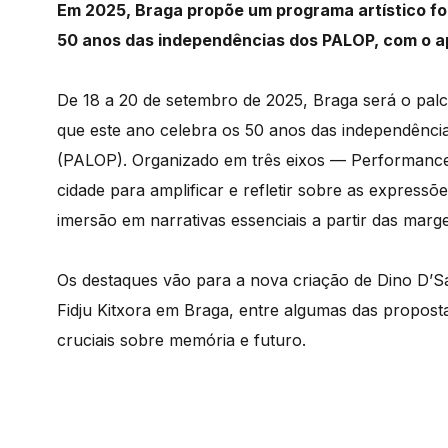
Em 2025, Braga propõe um programa artístico fo
50 anos das independências dos PALOP, com o a
De 18 a 20 de setembro de 2025, Braga será o palc
que este ano celebra os 50 anos das independência
(PALOP). Organizado em três eixos — Performanc
cidade para amplificar e refletir sobre as express
imersão em narrativas essenciais a partir das marg
Os destaques vão para a nova criação de Dino D’S
Fidju Kitxora em Braga, entre algumas das propos
cruciais sobre memória e futuro.