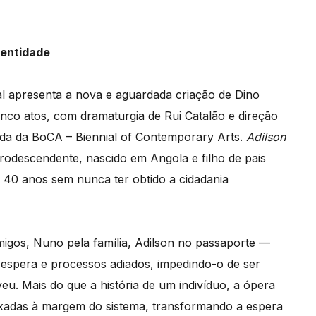
dentidade
val apresenta a nova e aguardada criação de Dino
cinco atos, com dramaturgia de Rui Catalão e direção
a da BoCA – Biennial of Contemporary Arts.
Adilson
descendente, nascido em Angola e filho de pais
 40 anos sem nunca ter obtido a cidadania
igos, Nuno pela família, Adilson no passaporte —
e espera e processos adiados, impedindo-o de ser
u. Mais do que a história de um indivíduo, a ópera
eixadas à margem do sistema, transformando a espera