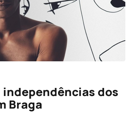
s independências dos
m Braga