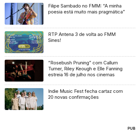
Filipe Sambado no FMM: “A minha
poesia está muito mais pragmática”
RTP Antena 3 de volta ao FMM
Sines!
“Rosebush Pruning” com Callum
Turner, Riley Keough e Elle Fanning
estreia 16 de julho nos cinemas
Indie Music Fest fecha cartaz com
20 novas confirmações
PUB