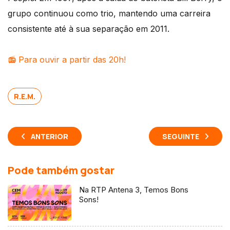
grupo continuou como trio, mantendo uma carreira
consistente até à sua separação em 2011.
📻
Para ouvir a partir das 20h!
R.E.M.
ANTERIOR
SEGUINTE
Pode também gostar
Na RTP Antena 3, Temos Bons
Sons!