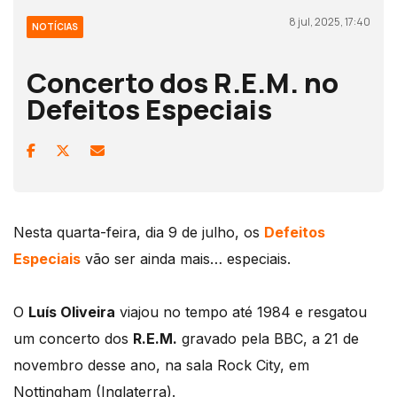
8 jul, 2025, 17:40
NOTÍCIAS
Concerto dos R.E.M. no
Defeitos Especiais
Nesta quarta-feira, dia 9 de julho, os
Defeitos
Especiais
vão ser ainda mais… especiais.
O
Luís Oliveira
viajou no tempo até 1984 e resgatou
um concerto dos
R.E.M.
gravado pela BBC, a 21 de
novembro desse ano, na sala Rock City, em
Nottingham (Inglaterra).