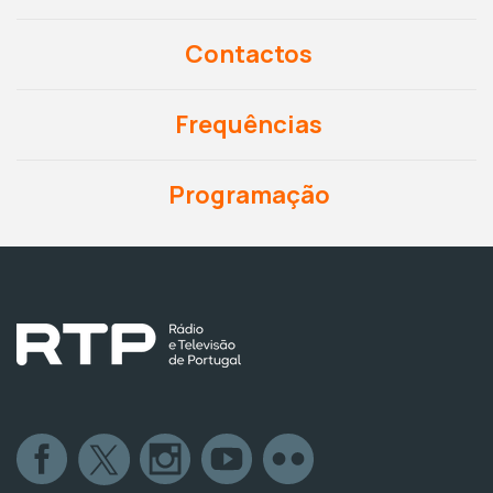
Contactos
Frequências
Programação