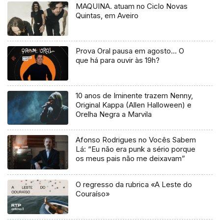
MAQUINA. atuam no Ciclo Novas
Quintas, em Aveiro
Prova Oral pausa em agosto… O
que há para ouvir às 19h?
10 anos de Iminente trazem Nenny,
Original Kappa (Allen Halloween) e
Orelha Negra a Marvila
Afonso Rodrigues no Vocês Sabem
Lá: “Eu não era punk a sério porque
os meus pais não me deixavam”
O regresso da rubrica «A Leste do
Couraíso»