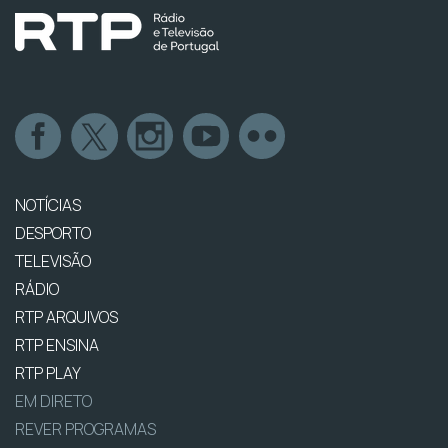
NOTÍCIAS
DESPORTO
TELEVISÃO
RÁDIO
RTP ARQUIVOS
RTP ENSINA
RTP PLAY
EM DIRETO
REVER PROGRAMAS