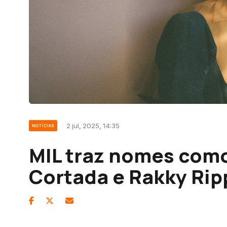
2 jul, 2025, 14:35
NOTÍCIAS
MIL traz nomes com
Cortada e Rakky Rip