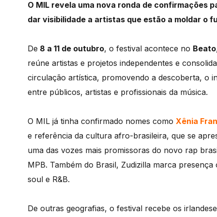
O MIL revela uma nova ronda de confirmações pa
dar visibilidade a artistas que estão a moldar o 
De
8 a 11 de outubro
, o festival acontece no
Beato
reúne artistas e projetos independentes e consoli
circulação artística, promovendo a descoberta, o 
entre públicos, artistas e profissionais da música.
O MIL já tinha confirmado nomes como
Xênia Fra
e referência da cultura afro-brasileira, que se apr
uma das vozes mais promissoras do novo rap brasi
MPB. Também do Brasil, Zudizilla marca presença 
soul e R&B.
De outras geografias, o festival recebe os irlandes