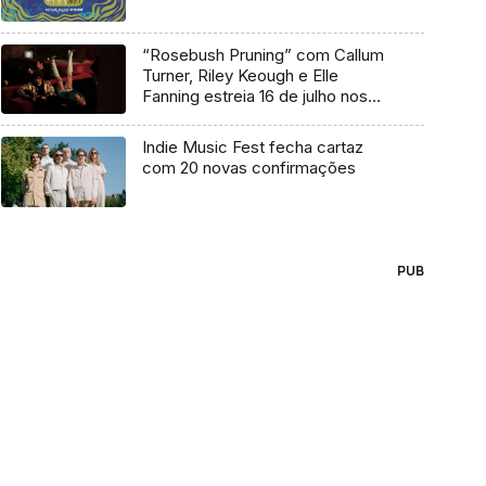
“Rosebush Pruning” com Callum
Turner, Riley Keough e Elle
Fanning estreia 16 de julho nos
cinemas
Indie Music Fest fecha cartaz
com 20 novas confirmações
PUB