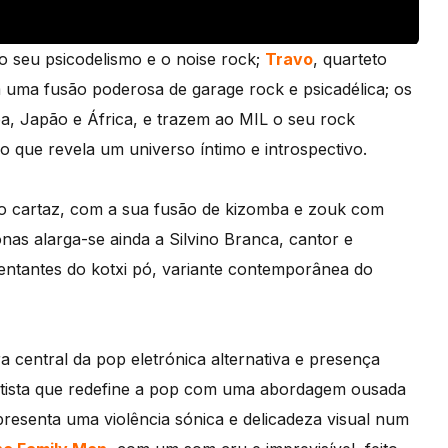
o seu psicodelismo e o noise rock;
Travo
, quarteto
 uma fusão poderosa de garage rock e psicadélica; os
a, Japão e África, e trazem ao MIL o seu rock
uo que revela um universo íntimo e introspectivo.
o cartaz, com a sua fusão de kizomba e zouk com
onas alarga-se ainda a Silvino Branca, cantor e
ntantes do kotxi pó, variante contemporânea do
ura central da pop eletrónica alternativa e presença
artista que redefine a pop com uma abordagem ousada
presenta uma violência sónica e delicadeza visual num