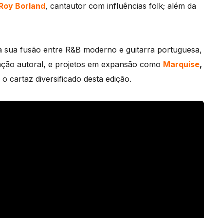
Roy Borland
, cantautor com influências folk; além da
a sua fusão entre R&B moderno e guitarra portuguesa,
ação autoral, e projetos em expansão como
Marquise
,
 cartaz diversificado desta edição.