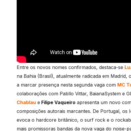
Entre os novos nomes confirmados, destaca-se
Lu
na Bahia (Brasil), atualmente radicada em Madrid, o
a marcar presença nesta segunda vaga com
MC Tc
colaborações com Pabllo Vittar, BaianaSystem e G
Chablau
e
Filipe Vaqueiro
apresenta um novo comp
composições autorais marcantes. De Portugal, os 
evoca o hardcore britânico, o surf rock e o rockab
mais promissoras bandas da nova vaga do noise-pu