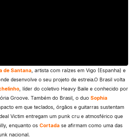
a de Santana
, artista com raízes em Vigo (Espanha) e
nde desenvolve o seu projeto de estreia.O Brasil volta
helinho
, líder do coletivo Heavy Baile e conhecido por
lória Groove. Também do Brasil, o duo
Sophia
acto em que teclados, órgãos e guitarras sustentam
Ideal Victim entregam um punk cru e atmosférico que
illy, enquanto os
Cortada
se afirmam como uma das
nk nacional.