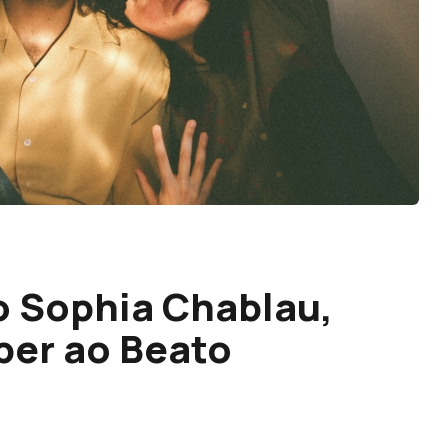
o Sophia Chablau,
per ao Beato