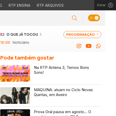
G
RTP ENSINA
RTP ARQUIVOS
Entrar
O QUE JÁ TOCOU
PROGRAMAÇÃO
10:00
Noticiário
Pode também gostar
Na RTP Antena 3, Temos Bons
Sons!
MAQUINA. atuam no Ciclo Novas
Quintas, em Aveiro
Prova Oral pausa em agosto… O