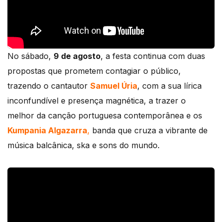
No sábado,
9 de agosto
, a festa continua com duas
propostas que prometem contagiar o público,
trazendo o cantautor
Samuel Úria
, com a sua lírica
inconfundível e presença magnética, a trazer o
melhor da canção portuguesa contemporânea e os
Kumpania Algazarra
,
banda que cruza a vibrante de
música balcânica, ska e sons do mundo.