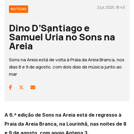
2 jul, 2025, 18:40
NOTÍCIAS
Dino D’Santiago e
Samuel Úria no Sons na
Areia
Sons na Areia está de volta à Praia da Areia Branca, nos
dias 8 e 9 de agosto, com dois dias de música junto ao
mar
A 6.ª edição de Sons na Areia está de regresso à
Praia da Areia Branca, na Lourinhã, nas noites de 8
e 9 de agosto, com apoio Antena 3.