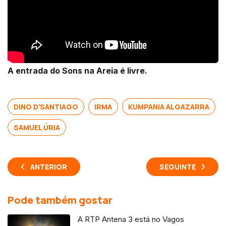
A entrada do Sons na Areia é livre.
DINO D'SANTIAGO
IRMA
KUMPANIA ALGAZARRA
SAMUEL ÚRIA
ANTERIOR
SEGUINTE
Pode também gostar
A RTP Antena 3 está no Vagos