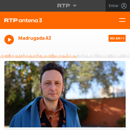
Entrar
Madrugada A3
NO AR