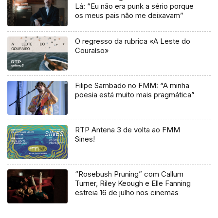
Lá: “Eu não era punk a sério porque
os meus pais não me deixavam”
O regresso da rubrica «A Leste do
Couraíso»
Filipe Sambado no FMM: “A minha
poesia está muito mais pragmática”
RTP Antena 3 de volta ao FMM
Sines!
“Rosebush Pruning” com Callum
Turner, Riley Keough e Elle Fanning
estreia 16 de julho nos cinemas