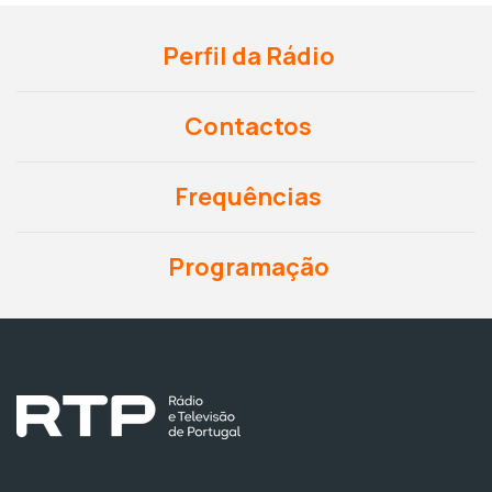
Perfil da Rádio
Contactos
Frequências
Programação