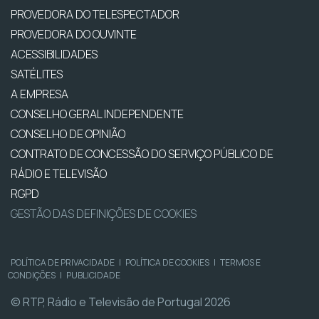
PROVEDORA DO TELESPECTADOR
PROVEDORA DO OUVINTE
ACESSIBILIDADES
SATÉLITES
A EMPRESA
CONSELHO GERAL INDEPENDENTE
CONSELHO DE OPINIÃO
CONTRATO DE CONCESSÃO DO SERVIÇO PÚBLICO DE
RÁDIO E TELEVISÃO
RGPD
GESTÃO DAS DEFINIÇÕES DE COOKIES
POLÍTICA DE PRIVACIDADE
|
POLÍTICA DE COOKIES
|
TERMOS E
CONDIÇÕES
|
PUBLICIDADE
© RTP, Rádio e Televisão de Portugal 2026