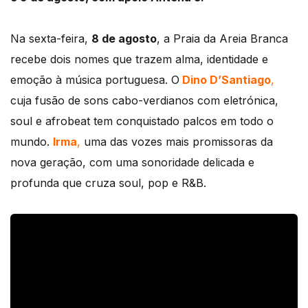
Na sexta-feira,
8 de agosto
, a Praia da Areia Branca
recebe dois nomes que trazem alma, identidade e
emoção à música portuguesa. O
Dino D’Santiago
,
cuja fusão de sons cabo-verdianos com eletrónica,
soul e afrobeat tem conquistado palcos em todo o
mundo.
Irma
,
uma das vozes mais promissoras da
nova geração, com uma sonoridade delicada e
profunda que cruza soul, pop e R&B.