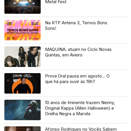
Metal Fest
Na RTP Antena 3, Temos Bons
Sons!
MAQUINA. atuam no Ciclo Novas
Quintas, em Aveiro
Prova Oral pausa em agosto… O
que há para ouvir às 19h?
10 anos de Iminente trazem Nenny,
Original Kappa (Allen Halloween) e
Orelha Negra a Marvila
Afonso Rodrigues no Vocês Sabem