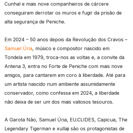
Cunhal e mais nove companheiros de cárcere
conseguiram derrotar os muros e fugir da prisão de
alta segurança de Peniche.
Em 2024 – 50 anos depois da Revolução dos Cravos –
Samuel Úria
, músico e compositor nascido em
Tondela em 1979, troca-nos as voltas e, a convite da
Antena 3, entra no Forte de Peniche com mais nove
amigos, para cantarem em coro à liberdade. Até para
um artista nascido num ambiente assumidamente
conservador, como confessa em 2024, a liberdade
não deixa de ser um dos mais valiosos tesouros.
A Garota Não, Samuel Úria, EU.CLIDES, Capicua, The
Legendary Tigerman e xullaji são os protagonistas de