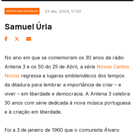
22 abr, 2024, 17:00
NOVOS CANTOS NOVOS
Samuel Úria
No ano em que se comemoram os 30 anos da rádio
Antena 3 e os 50 do 25 de Abril, a série
Novos Cantos
Novos
regressa a lugares emblemáticos dos tempos
da ditadura para lembrar a importância de criar – e
viver – em liberdade e democracia. A Antena 3 celebra
30 anos com série dedicada à nova música portuguesa
e à criação em liberdade.
Foi a 3 de janeiro de 1960 que o comunista Álvaro