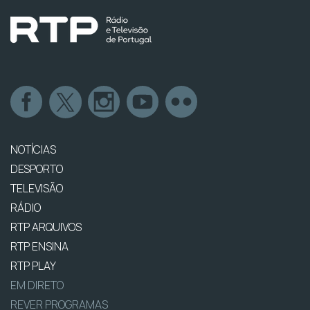
NOTÍCIAS
DESPORTO
TELEVISÃO
RÁDIO
RTP ARQUIVOS
RTP ENSINA
RTP PLAY
EM DIRETO
REVER PROGRAMAS