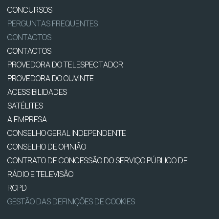
CONCURSOS
PERGUNTAS FREQUENTES
CONTACTOS
CONTACTOS
PROVEDORA DO TELESPECTADOR
PROVEDORA DO OUVINTE
ACESSIBILIDADES
SATÉLITES
A EMPRESA
CONSELHO GERAL INDEPENDENTE
CONSELHO DE OPINIÃO
CONTRATO DE CONCESSÃO DO SERVIÇO PÚBLICO DE
RÁDIO E TELEVISÃO
RGPD
GESTÃO DAS DEFINIÇÕES DE COOKIES