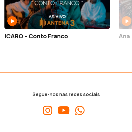
ICARO – Conto Franco
Ana 
Segue-nos nas redes sociais