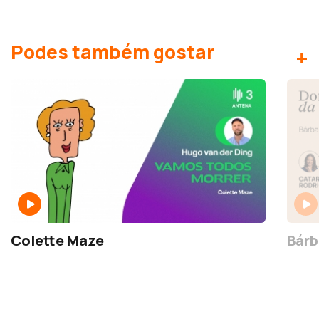
Podes também gostar
+
Colette Maze
Bárb