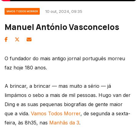
10 out, 2024, 09:35
VAMOS TODOS MORRER
Manuel António Vasconcelos
O fundador do mais antigo jornal português morreu
faz hoje 180 anos.
A brincar, a brincar — mas muito a sério — já
limpámos o sebo a mais de mil pessoas. Hugo van der
Ding e as suas pequenas biografias de gente maior
que a vida.
Vamos Todos Morrer
, de segunda a sexta-
feira, às 8h35, nas
Manhãs da 3
.