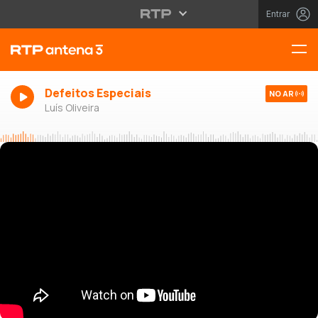
Entrar
Defeitos Especiais
NO AR
Luís Oliveira