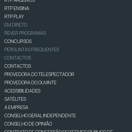
RTP ARQUIVOS
RTP ENSINA
RTP PLAY
EM DIRETO
REVER PROGRAMAS
CONCURSOS
PERGUNTAS FREQUENTES
CONTACTOS
CONTACTOS
PROVEDORA DO TELESPECTADOR
PROVEDORA DO OUVINTE
ACESSIBILIDADES
SATÉLITES
A EMPRESA
CONSELHO GERAL INDEPENDENTE
CONSELHO DE OPINIÃO