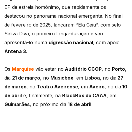
EP de estreia homónimo, que rapidamente os
destacou no panorama nacional emergente. No final
de fevereiro de 2025, lançaram “Ela Caiu”, com selo
Saliva Diva, o primeiro longa-duração e vão
apresentá-lo numa
digressão nacional,
com apoio
Antena 3
.
Os
Marquise
vão estar no
Auditório CCOP
, no
Porto
,
dia
21 de março
, no
Musicbox
, em
Lisboa
, no dia
27
de março
, no
Teatro Aveirense
, em
Aveiro
, no dia
10
de abril
e, finalmente, na
BlackBox do CAAA
, em
Guimarães
, no próximo dia
18 de abril
.