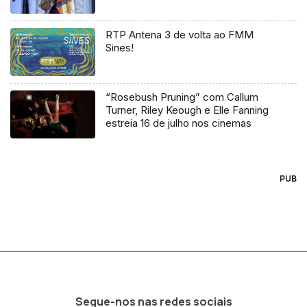
RTP Antena 3 de volta ao FMM
Sines!
“Rosebush Pruning” com Callum
Turner, Riley Keough e Elle Fanning
estreia 16 de julho nos cinemas
PUB
Segue-nos nas redes sociais