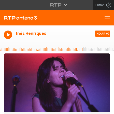
Entrar
Inês Henriques
NO AR