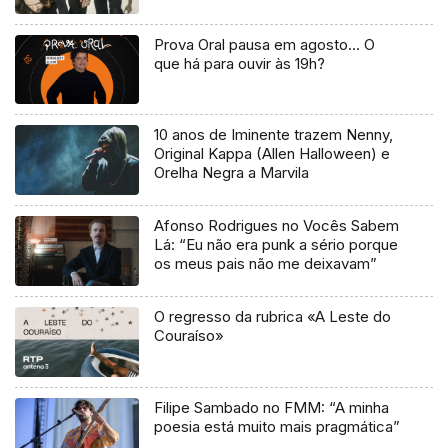
Prova Oral pausa em agosto… O
que há para ouvir às 19h?
10 anos de Iminente trazem Nenny,
Original Kappa (Allen Halloween) e
Orelha Negra a Marvila
Afonso Rodrigues no Vocês Sabem
Lá: “Eu não era punk a sério porque
os meus pais não me deixavam”
O regresso da rubrica «A Leste do
Couraíso»
Filipe Sambado no FMM: “A minha
poesia está muito mais pragmática”