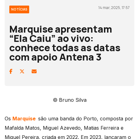
14 mar, 2025, 17:57
NOTÍCIAS
Marquise apresentam
“Ela Caiu” ao vivo:
conhece todas as datas
com apoio Antena 3
© Bruno Silva
Os
Marquise
são uma banda do Porto, composta por
Mafalda Matos, Miguel Azevedo, Matias Ferreira e
Miguel Pereira, criada em 2022. Em 2023, lançaram o