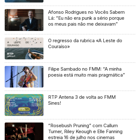
Afonso Rodrigues no Vocês Sabem
Lá: “Eu não era punk a sério porque
os meus pais não me deixavam”
O regresso da rubrica «A Leste do
Couraíso»
Filipe Sambado no FMM: “A minha
poesia está muito mais pragmática”
RTP Antena 3 de volta ao FMM
Sines!
“Rosebush Pruning” com Callum
Turner, Riley Keough e Elle Fanning
estreia 16 de julho nos cinemas