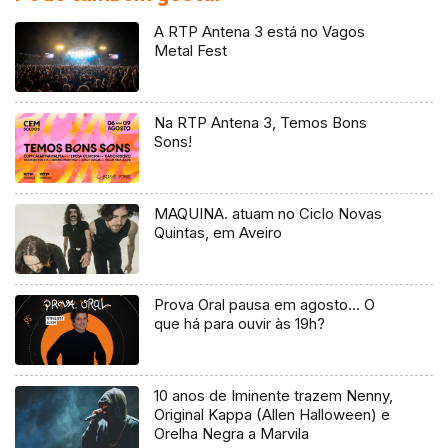
A RTP Antena 3 está no Vagos
Metal Fest
Na RTP Antena 3, Temos Bons
Sons!
MAQUINA. atuam no Ciclo Novas
Quintas, em Aveiro
Prova Oral pausa em agosto… O
que há para ouvir às 19h?
10 anos de Iminente trazem Nenny,
Original Kappa (Allen Halloween) e
Orelha Negra a Marvila