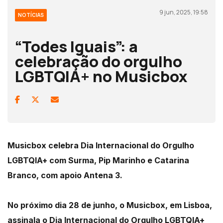
9 jun, 2025, 19:58
NOTÍCIAS
“Todes Iguais”: a
celebração do orgulho
LGBTQIA+ no Musicbox
Musicbox celebra Dia Internacional do Orgulho
LGBTQIA+ com Surma, Pip Marinho e Catarina
Branco, com apoio Antena 3.
No próximo dia 28 de junho, o Musicbox, em Lisboa,
assinala o Dia Internacional do Orgulho LGBTQIA+