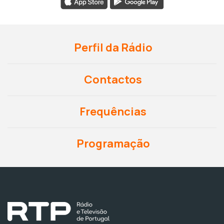
Perfil da Rádio
Contactos
Frequências
Programação