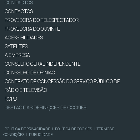
CONTACTOS
CONTACTOS
PROVEDORA DO TELESPECTADOR
PROVEDORA DO OUVINTE
ACESSIBILIDADES
SATÉLITES
A EMPRESA
CONSELHO GERAL INDEPENDENTE
CONSELHO DE OPINIÃO
CONTRATO DE CONCESSÃO DO SERVIÇO PÚBLICO DE
RÁDIO E TELEVISÃO
RGPD
GESTÃO DAS DEFINIÇÕES DE COOKIES
POLÍTICA DE PRIVACIDADE
|
POLÍTICA DE COOKIES
|
TERMOS E
CONDIÇÕES
|
PUBLICIDADE