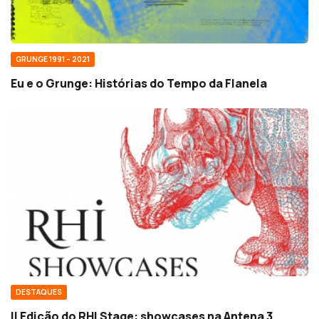
GRUNGE 1991 – 2021
Eu e o Grunge: Histórias do Tempo da Flanela
DESTAQUES
II Edição do RHI Stage: showcases na Antena 3