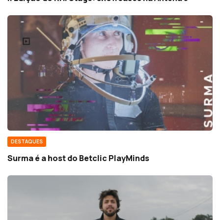
DESTAQUES
Surma é a host do Betclic PlayMinds