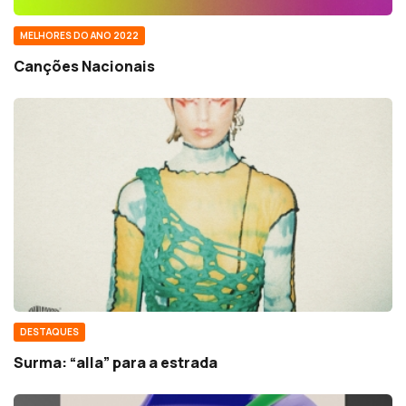
MELHORES DO ANO 2022
Canções Nacionais
DESTAQUES
Surma: “alla” para a estrada