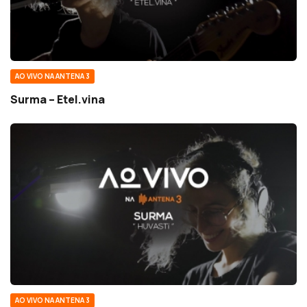
AO VIVO NA ANTENA 3
Surma – Etel.vina
AO VIVO NA ANTENA 3