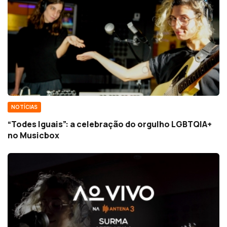
NOTÍCIAS
“Todes Iguais”: a celebração do orgulho LGBTQIA+
no Musicbox