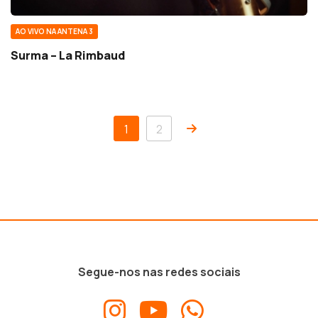
AO VIVO NA ANTENA 3
Surma – La Rimbaud
1
2
Segue-nos nas redes sociais