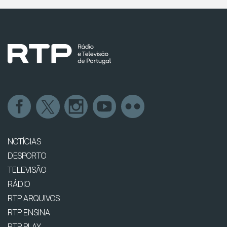
NOTÍCIAS
DESPORTO
TELEVISÃO
RÁDIO
RTP ARQUIVOS
RTP ENSINA
RTP PLAY