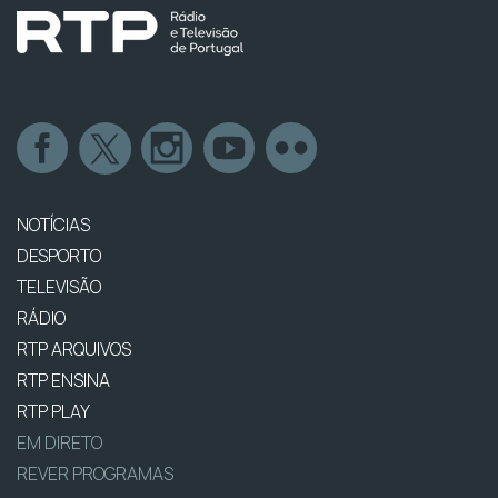
NOTÍCIAS
DESPORTO
TELEVISÃO
RÁDIO
RTP ARQUIVOS
RTP ENSINA
RTP PLAY
EM DIRETO
REVER PROGRAMAS