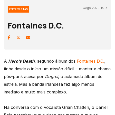
3 ago, 2020, 15:15
ENTREVISTAS
Fontaines D.C.
A
Hero’s Death
, segundo álbum dos
Fontaines D.C.
,
tinha desde o início um missão difícil – manter a chama
pós-punk acesa por
Dogrel
, o aclamado álbum de
estreia. Mas a banda irlandesa fez algo menos
imediato e muito mais complexo.
Na conversa com o vocalista Grian Chatten, o Daniel