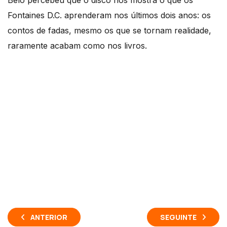
Belo percebeu que o disco nos mostra o que os
Fontaines D.C. aprenderam nos últimos dois anos: os
contos de fadas, mesmo os que se tornam realidade,
raramente acabam como nos livros.
ANTERIOR
SEGUINTE