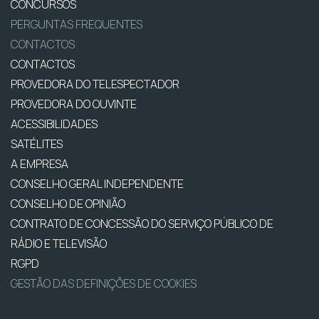
CONCURSOS
PERGUNTAS FREQUENTES
CONTACTOS
CONTACTOS
PROVEDORA DO TELESPECTADOR
PROVEDORA DO OUVINTE
ACESSIBILIDADES
SATÉLITES
A EMPRESA
CONSELHO GERAL INDEPENDENTE
CONSELHO DE OPINIÃO
CONTRATO DE CONCESSÃO DO SERVIÇO PÚBLICO DE
RÁDIO E TELEVISÃO
RGPD
GESTÃO DAS DEFINIÇÕES DE COOKIES