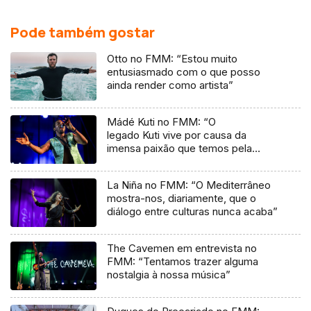
Pode também gostar
Otto no FMM: “Estou muito
entusiasmado com o que posso
ainda render como artista”
Mádé Kuti no FMM: “O
legado Kuti vive por causa da
imensa paixão que temos pela
música”
La Niña no FMM: “O Mediterrâneo
mostra-nos, diariamente, que o
diálogo entre culturas nunca acaba”
The Cavemen em entrevista no
FMM: “Tentamos trazer alguma
nostalgia à nossa música”