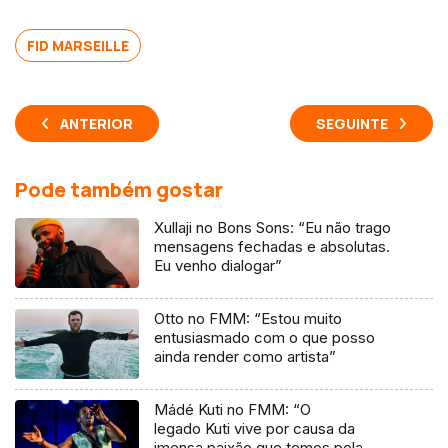
FID MARSEILLE
ANTERIOR
SEGUINTE
Pode também gostar
Xullaji no Bons Sons: “Eu não trago
mensagens fechadas e absolutas.
Eu venho dialogar”
Otto no FMM: “Estou muito
entusiasmado com o que posso
ainda render como artista”
Mádé Kuti no FMM: “O
legado Kuti vive por causa da
imensa paixão que temos pela