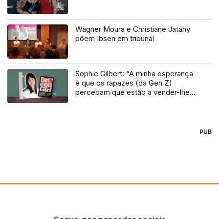
Wagner Moura e Christiane Jatahy
põem Ibsen em tribunal
Sophie Gilbert: “A minha esperança
é que os rapazes (da Gen Z)
percebam que estão a vender-lhes
uma mentira”
PUB