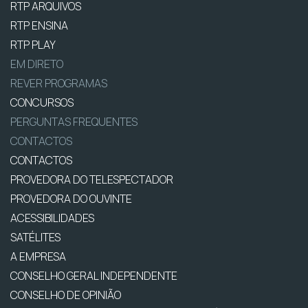
RTP ARQUIVOS
RTP ENSINA
RTP PLAY
EM DIRETO
REVER PROGRAMAS
CONCURSOS
PERGUNTAS FREQUENTES
CONTACTOS
CONTACTOS
PROVEDORA DO TELESPECTADOR
PROVEDORA DO OUVINTE
ACESSIBILIDADES
SATÉLITES
A EMPRESA
CONSELHO GERAL INDEPENDENTE
CONSELHO DE OPINIÃO