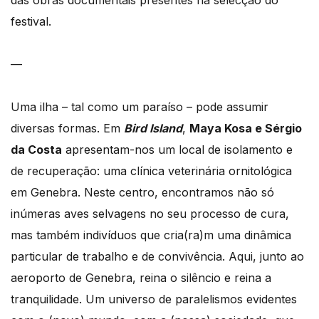
das obras documentais presentes na selecção do
festival.
—
Uma ilha – tal como um paraíso – pode assumir
diversas formas. Em
Bird Island
,
Maya Kosa e Sérgio
da Costa
apresentam-nos um local de isolamento e
de recuperação: uma clínica veterinária ornitológica
em Genebra. Neste centro, encontramos não só
inúmeras aves selvagens no seu processo de cura,
mas também indivíduos que cria(ra)m uma dinâmica
particular de trabalho e de convivência. Aqui, junto ao
aeroporto de Genebra, reina o silêncio e reina a
tranquilidade. Um universo de paralelismos evidentes