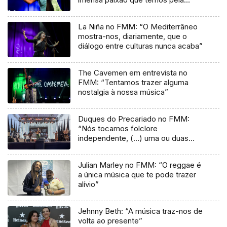
música”
La Niña no FMM: “O Mediterrâneo
mostra-nos, diariamente, que o
diálogo entre culturas nunca acaba”
The Cavemen em entrevista no
FMM: “Tentamos trazer alguma
nostalgia à nossa música”
Duques do Precariado no FMM:
“Nós tocamos folclore
independente, (…) uma ou duas
músicas tradicionais do futuro”
Julian Marley no FMM: “O reggae é
a única música que te pode trazer
alívio”
Jehnny Beth: “A música traz-nos de
volta ao presente”