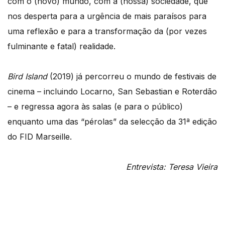
com o (novo) mundo, com a (nossa) sociedade, que
nos desperta para a urgência de mais paraísos para
uma reflexão e para a transformação da (por vezes
fulminante e fatal) realidade.
Bird Island
(2019) já percorreu o mundo de festivais de
cinema – incluindo Locarno, San Sebastian e Roterdão
– e regressa agora às salas (e para o público)
enquanto uma das “pérolas” da selecção da 31ª edição
do FID Marseille.
Entrevista: Teresa Vieira