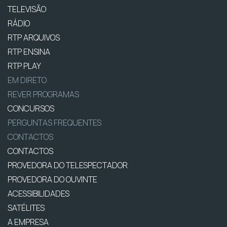
TELEVISÃO
RÁDIO
RTP ARQUIVOS
RTP ENSINA
RTP PLAY
EM DIRETO
REVER PROGRAMAS
CONCURSOS
PERGUNTAS FREQUENTES
CONTACTOS
CONTACTOS
PROVEDORA DO TELESPECTADOR
PROVEDORA DO OUVINTE
ACESSIBILIDADES
SATÉLITES
A EMPRESA