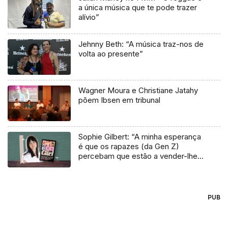
a única música que te pode trazer
alívio”
Jehnny Beth: “A música traz-nos de
volta ao presente”
Wagner Moura e Christiane Jatahy
põem Ibsen em tribunal
Sophie Gilbert: “A minha esperança
é que os rapazes (da Gen Z)
percebam que estão a vender-lhes
uma mentira”
PUB