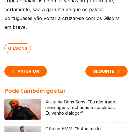
Lopes – palavras de amor vindas do público que,
certamente, são a garantia de que os palcos
portugueses vão voltar a cruzar-se com os Gilsons
em breve.
GILSONS
ANTERIOR
SEGUINTE
Pode também gostar
Xullaji no Bons Sons: “Eu não trago
mensagens fechadas e absolutas.
Eu venho dialogar”
Otto no FMM: “Estou muito