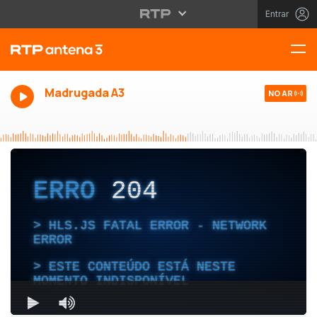
Entrar
Madrugada A3
NO AR