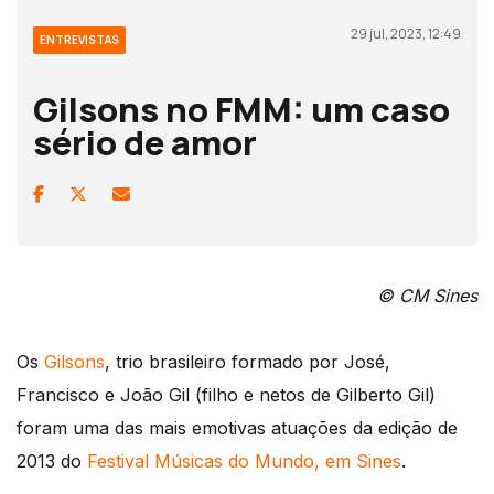
29 jul, 2023, 12:49
ENTREVISTAS
Gilsons no FMM: um caso
sério de amor
© CM Sines
Os
Gilsons
, trio brasileiro formado por José,
Francisco e João Gil (filho e netos de Gilberto Gil)
foram uma das mais emotivas atuações da edição de
2013 do
Festival Músicas do Mundo, em Sines
.