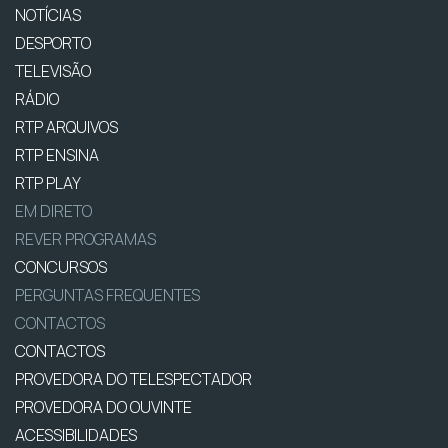
NOTÍCIAS
DESPORTO
TELEVISÃO
RÁDIO
RTP ARQUIVOS
RTP ENSINA
RTP PLAY
EM DIRETO
REVER PROGRAMAS
CONCURSOS
PERGUNTAS FREQUENTES
CONTACTOS
CONTACTOS
PROVEDORA DO TELESPECTADOR
PROVEDORA DO OUVINTE
ACESSIBILIDADES