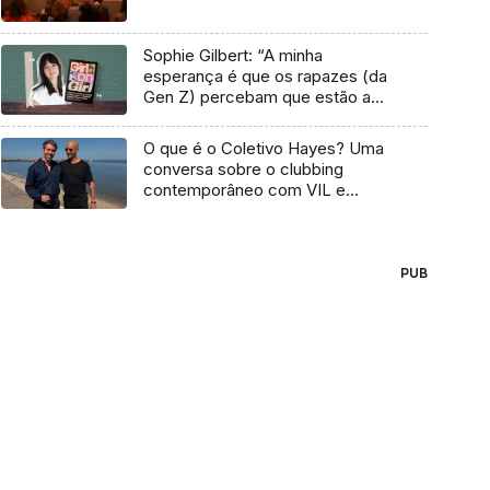
Sophie Gilbert: “A minha
esperança é que os rapazes (da
Gen Z) percebam que estão a
vender-lhes uma mentira”
O que é o Coletivo Hayes? Uma
conversa sobre o clubbing
contemporâneo com VIL e
Temudo
PUB