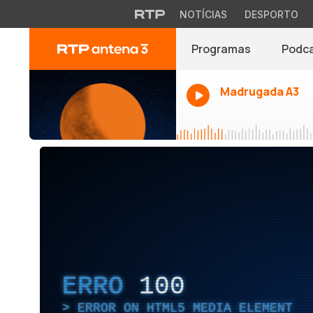
NOTÍCIAS
DESPORTO
Programas
Podc
Madrugada A3
ERRO
100
ERROR ON HTML5 MEDIA ELEMENT