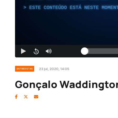
ESTE CONTEÚDO ESTÁ NESTE MOMEN
23 jul, 2020, 14:05
ENTREVISTAS
Gonçalo Waddington: