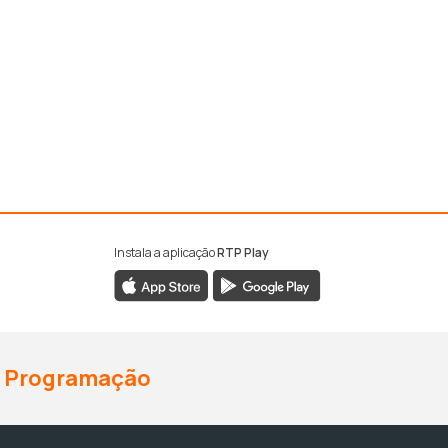
Instala a aplicação
RTP Play
Programação