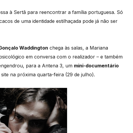
ssa à Sertã para reencontrar a família portuguesa. Só
cacos de uma identidade estilhaçada pode já não ser
Gonçalo Waddington
chega às salas, a Mariana
a psicológico em conversa com o realizador – e também
engendrou, para a Antena 3, um
mini-documentário
 site na próxima quarta-feira (29 de julho).