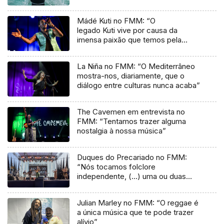
Mádé Kuti no FMM: “O
legado Kuti vive por causa da
imensa paixão que temos pela
música”
La Niña no FMM: “O Mediterrâneo
mostra-nos, diariamente, que o
diálogo entre culturas nunca acaba”
The Cavemen em entrevista no
FMM: “Tentamos trazer alguma
nostalgia à nossa música”
Duques do Precariado no FMM:
“Nós tocamos folclore
independente, (…) uma ou duas
músicas tradicionais do futuro”
Julian Marley no FMM: “O reggae é
a única música que te pode trazer
alívio”