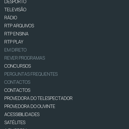
DESPORTO
TELEVISÃO
RÁDIO
RTP ARQUIVOS
RTP ENSINA
RTP PLAY
EM DIRETO
REVER PROGRAMAS
CONCURSOS
PERGUNTAS FREQUENTES
CONTACTOS
CONTACTOS
PROVEDORA DO TELESPECTADOR
PROVEDORA DO OUVINTE
ACESSIBILIDADES
SATÉLITES