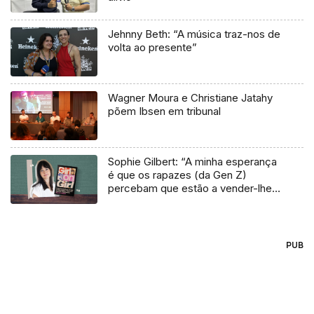
Jehnny Beth: “A música traz-nos de
volta ao presente”
Wagner Moura e Christiane Jatahy
põem Ibsen em tribunal
Sophie Gilbert: “A minha esperança
é que os rapazes (da Gen Z)
percebam que estão a vender-lhes
uma mentira”
PUB