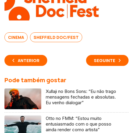
CINEMA
SHEFFIELD DOC/FEST
ANTERIOR
SEGUINTE
Pode também gostar
Xullaji no Bons Sons: “Eu não trago
mensagens fechadas e absolutas.
Eu venho dialogar”
Otto no FMM: “Estou muito
entusiasmado com o que posso
ainda render como artista”