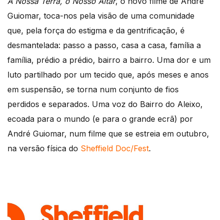
A Nossa Terra, o Nosso Altar
, o novo filme de André
Guiomar, toca-nos pela visão de uma comunidade
que, pela força do estigma e da gentrificação, é
desmantelada: passo a passo, casa a casa, família a
família, prédio a prédio, bairro a bairro. Uma dor e um
luto partilhado por um tecido que, após meses e anos
em suspensão, se torna num conjunto de fios
perdidos e separados. Uma voz do Bairro do Aleixo,
ecoada para o mundo (e para o grande ecrã) por
André Guiomar, num filme que se estreia em outubro,
na versão física do
Sheffield Doc/Fest
.