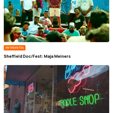
ENTREVISTAS
Sheffield Doc/Fest: Maja Meiners