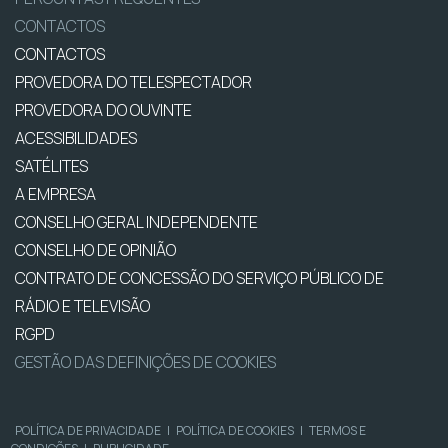
CONTACTOS
CONTACTOS
PROVEDORA DO TELESPECTADOR
PROVEDORA DO OUVINTE
ACESSIBILIDADES
SATÉLITES
A EMPRESA
CONSELHO GERAL INDEPENDENTE
CONSELHO DE OPINIÃO
CONTRATO DE CONCESSÃO DO SERVIÇO PÚBLICO DE
RÁDIO E TELEVISÃO
RGPD
GESTÃO DAS DEFINIÇÕES DE COOKIES
POLÍTICA DE PRIVACIDADE
|
POLÍTICA DE COOKIES
|
TERMOS E