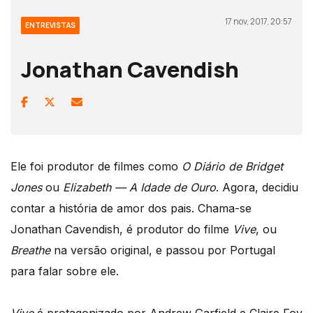
17 nov, 2017, 20:57
ENTREVISTAS
Jonathan Cavendish
Ele foi produtor de filmes como
O Diário de Bridget
Jones
ou
Elizabeth — A Idade de Ouro
. Agora, decidiu
contar a história de amor dos pais. Chama-se
Jonathan Cavendish, é produtor do filme
Vive
, ou
Breathe
na versão original, e passou por Portugal
para falar sobre ele.