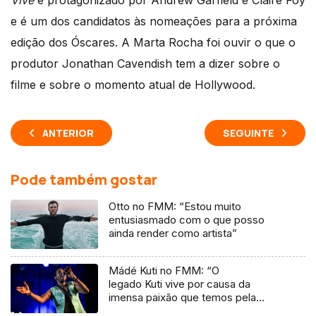
Vive
é protagonizado por Andrew Garfield e Claire Foy
e é um dos candidatos às nomeações para a próxima
edição dos Óscares. A Marta Rocha foi ouvir o que o
produtor Jonathan Cavendish tem a dizer sobre o
filme e sobre o momento atual de Hollywood.
ANTERIOR
SEGUINTE
Pode também gostar
Otto no FMM: “Estou muito
entusiasmado com o que posso
ainda render como artista”
Mádé Kuti no FMM: “O
legado Kuti vive por causa da
imensa paixão que temos pela
música”