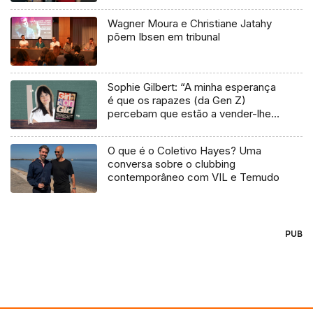
Wagner Moura e Christiane Jatahy
põem Ibsen em tribunal
Sophie Gilbert: “A minha esperança
é que os rapazes (da Gen Z)
percebam que estão a vender-lhes
uma mentira”
O que é o Coletivo Hayes? Uma
conversa sobre o clubbing
contemporâneo com VIL e Temudo
PUB