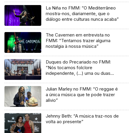
La Niña no FMM: “O Mediterrâneo
mostra-nos, diariamente, que o
diálogo entre culturas nunca acaba”
The Cavemen em entrevista no
FMM: “Tentamos trazer alguma
nostalgia à nossa música”
Duques do Precariado no FMM:
“Nós tocamos folclore
independente, (…) uma ou duas
músicas tradicionais do futuro”
Julian Marley no FMM: “O reggae é
a única música que te pode trazer
alívio”
Jehnny Beth: “A música traz-nos de
volta ao presente”