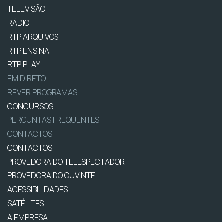
TELEVISÃO
RÁDIO
RTP ARQUIVOS
RTP ENSINA
RTP PLAY
EM DIRETO
REVER PROGRAMAS
CONCURSOS
PERGUNTAS FREQUENTES
CONTACTOS
CONTACTOS
PROVEDORA DO TELESPECTADOR
PROVEDORA DO OUVINTE
ACESSIBILIDADES
SATÉLITES
A EMPRESA