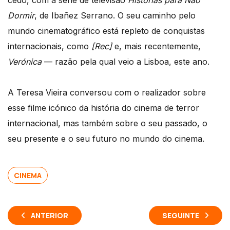
cedo, com a série de televisão
Histórias para Não
Dormir
, de Ibañez Serrano. O seu caminho pelo
mundo cinematográfico está repleto de conquistas
internacionais, como
[Rec]
e, mais recentemente,
Verónica
— razão pela qual veio a Lisboa, este ano.
A Teresa Vieira conversou com o realizador sobre
esse filme icónico da história do cinema de terror
internacional, mas também sobre o seu passado, o
seu presente e o seu futuro no mundo do cinema.
CINEMA
ANTERIOR
SEGUINTE