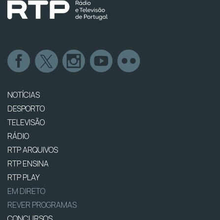
NOTÍCIAS
DESPORTO
TELEVISÃO
RÁDIO
RTP ARQUIVOS
RTP ENSINA
RTP PLAY
EM DIRETO
REVER PROGRAMAS
CONCURSOS