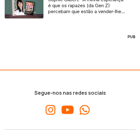
é que os rapazes (da Gen Z)
percebam que estão a vender-lhes
uma mentira”
PUB
Segue-nos nas redes sociais