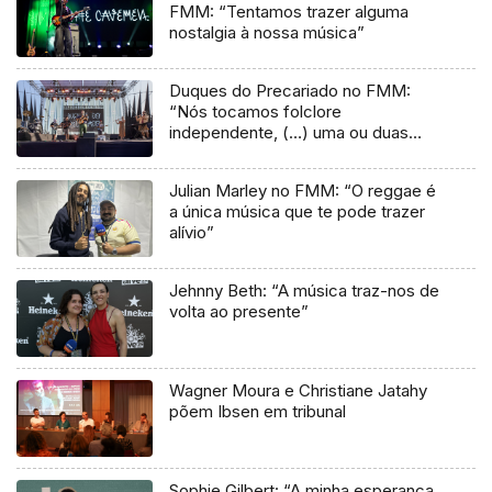
FMM: “Tentamos trazer alguma
nostalgia à nossa música”
Duques do Precariado no FMM:
“Nós tocamos folclore
independente, (…) uma ou duas
músicas tradicionais do futuro”
Julian Marley no FMM: “O reggae é
a única música que te pode trazer
alívio”
Jehnny Beth: “A música traz-nos de
volta ao presente”
Wagner Moura e Christiane Jatahy
põem Ibsen em tribunal
Sophie Gilbert: “A minha esperança