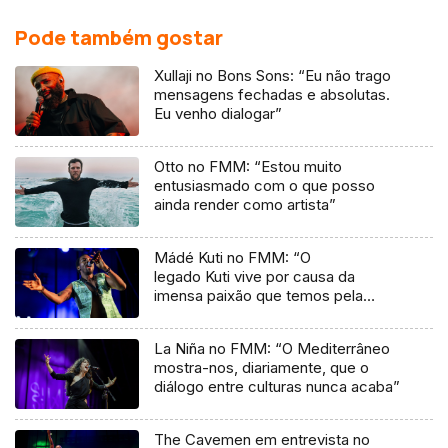
Pode também gostar
Xullaji no Bons Sons: “Eu não trago
mensagens fechadas e absolutas.
Eu venho dialogar”
Otto no FMM: “Estou muito
entusiasmado com o que posso
ainda render como artista”
Mádé Kuti no FMM: “O
legado Kuti vive por causa da
imensa paixão que temos pela
música”
La Niña no FMM: “O Mediterrâneo
mostra-nos, diariamente, que o
diálogo entre culturas nunca acaba”
The Cavemen em entrevista no