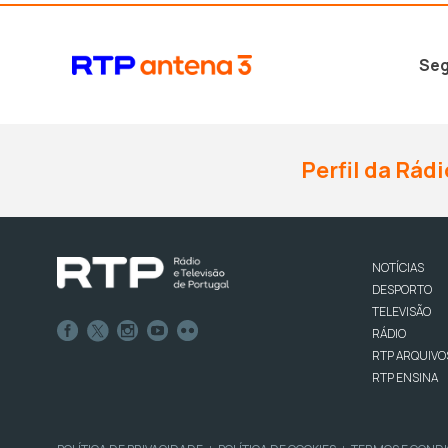
Seg
Perfil da Rádi
NOTÍCIAS
DESPORTO
TELEVISÃO
RÁDIO
RTP ARQUIVO
RTP ENSINA