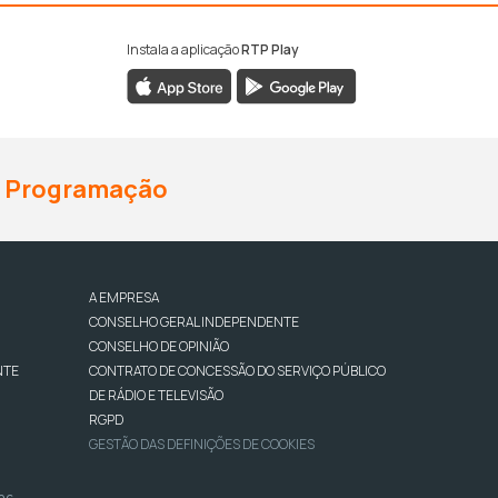
Instala a aplicação
RTP Play
Programação
A EMPRESA
CONSELHO GERAL INDEPENDENTE
CONSELHO DE OPINIÃO
NTE
CONTRATO DE CONCESSÃO DO SERVIÇO PÚBLICO
DE RÁDIO E TELEVISÃO
RGPD
GESTÃO DAS DEFINIÇÕES DE COOKIES