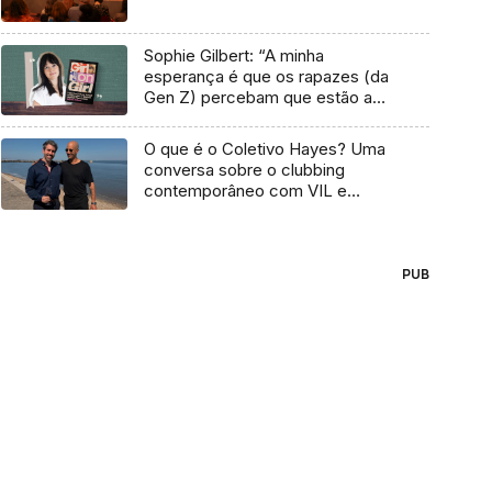
Sophie Gilbert: “A minha
esperança é que os rapazes (da
Gen Z) percebam que estão a
vender-lhes uma mentira”
O que é o Coletivo Hayes? Uma
conversa sobre o clubbing
contemporâneo com VIL e
Temudo
PUB