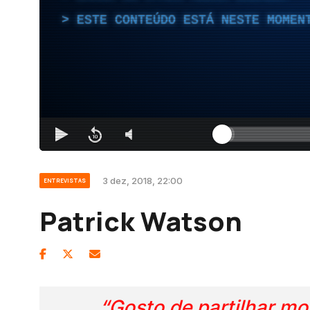
ESTE CONTEÚDO ESTÁ NESTE MOMEN
3 dez, 2018, 22:00
ENTREVISTAS
Patrick Watson
“Gosto de partilhar m